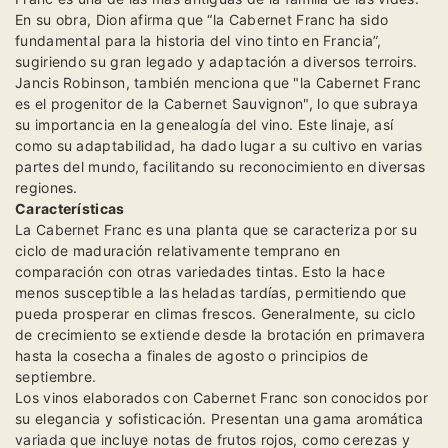
En su obra, Dion afirma que “la Cabernet Franc ha sido
fundamental para la historia del vino tinto en Francia”,
sugiriendo su gran legado y adaptación a diversos terroirs.
Jancis Robinson, también menciona que "la Cabernet Franc
es el progenitor de la Cabernet Sauvignon", lo que subraya
su importancia en la genealogía del vino. Este linaje, así
como su adaptabilidad, ha dado lugar a su cultivo en varias
partes del mundo, facilitando su reconocimiento en diversas
regiones.
Características
La Cabernet Franc es una planta que se caracteriza por su
ciclo de maduración relativamente temprano en
comparación con otras variedades tintas. Esto la hace
menos susceptible a las heladas tardías, permitiendo que
pueda prosperar en climas frescos. Generalmente, su ciclo
de crecimiento se extiende desde la brotación en primavera
hasta la cosecha a finales de agosto o principios de
septiembre.
Los vinos elaborados con Cabernet Franc son conocidos por
su elegancia y sofisticación. Presentan una gama aromática
variada que incluye notas de frutos rojos, como cerezas y