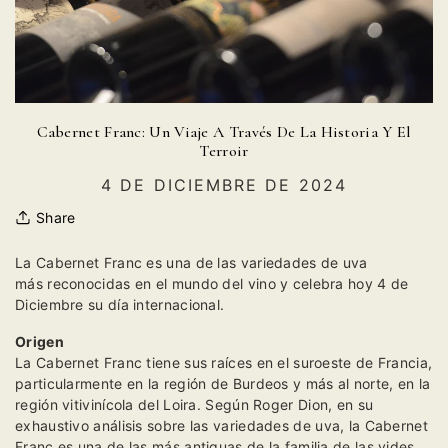
Cabernet Franc: Un Viaje A Través De La Historia Y El
Terroir
4 DE DICIEMBRE DE 2024
Share
La Cabernet Franc es una de las variedades de uva
más reconocidas en el mundo del vino y celebra hoy 4 de
Diciembre su día internacional.
Origen
La Cabernet Franc tiene sus raíces en el suroeste de Francia,
particularmente en la región de Burdeos y más al norte, en la
región vitivinícola del Loira. Según Roger Dion, en su
exhaustivo análisis sobre las variedades de uva, la Cabernet
Franc es una de las más antiguas de la familia de las vides.