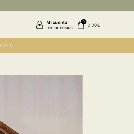
0
Mi cuenta
0,00€
Iniciar sesión
EGALO