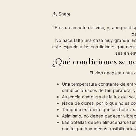
Share
i Eres un amante del vino, y, aunque di
de
No hace falta una casa muy grande. Es
este espacio a las condiciones que neces
sea en es
¿Qué condiciones se ne
El vino necesita unas
Una temperatura constante de entre
cambios bruscos de temperatura, ya
Ausencia completa de la luz del sol
Nada de olores, por lo que no es c
Tampoco es bueno que las botellas r
Asimismo, no deben padecer vibraci
Las botellas deben almacenarse tum
con lo que hay menos posibilidades 