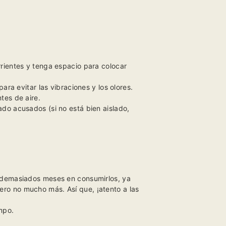
rientes y tenga espacio para colocar
ra evitar las vibraciones y los olores.
tes de aire.
do acusados (si no está bien aislado,
s demasiados meses en consumirlos, ya
ro no mucho más. Así que, ¡atento a las
mpo.