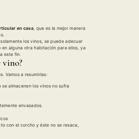
ticular en casa
, que es la mejor manera
as.
 solamente los vinos, se puede adecuar
 en alguna otra habitación para ellos, ya
 este fin.
e vino?
s. Vamos a resumirlas:
 se almacenen los vinos no sufra
entemente envasados.
icos
o con el corcho y éste no se resaca,