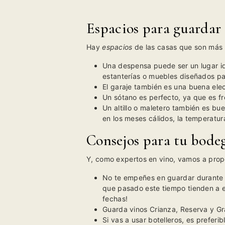
Espacios para guardar 
Hay
espacios
de las casas que son más 
Una despensa puede ser un lugar id
estanterías o muebles diseñados p
El garaje también es una buena elecc
Un sótano es perfecto, ya que es f
Un altillo o maletero también es b
en los meses cálidos, la temperatu
Consejos para tu bodeg
Y, como expertos en vino, vamos a propo
No te empeñes en guardar durante a
que pasado este tiempo tienden a es
fechas!
Guarda vinos Crianza, Reserva y Gr
Si vas a usar botelleros, es prefer