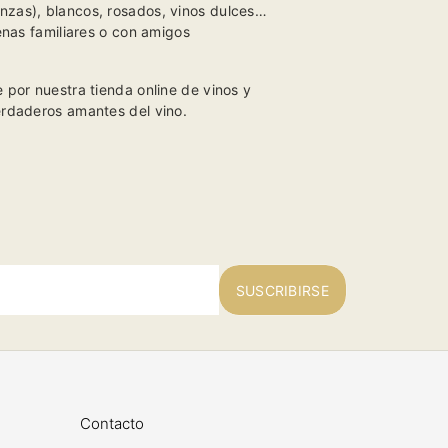
anzas), blancos, rosados, vinos dulces…
enas familiares o con amigos
por nuestra tienda online de vinos y
rdaderos amantes del vino.
SUSCRIBIRSE
Contacto