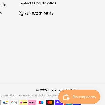
Contacta Con Nosotros
alón
s
+34 672 31 08 43
© 2026,
En Copa de Balón
-
esponsabilidad · No se vende alcohol a menores de 18 años ·
febe.es
Formas