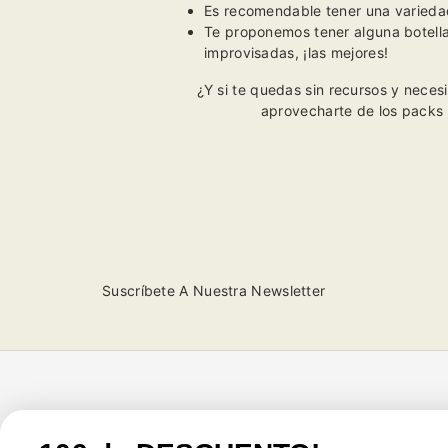
Es recomendable tener una variedad
Te proponemos tener alguna botella
improvisadas, ¡las mejores!
¿Y si te quedas sin recursos y nece
aprovecharte de los packs
Suscríbete A Nuestra Newsletter
Tienda
Atención al cliente