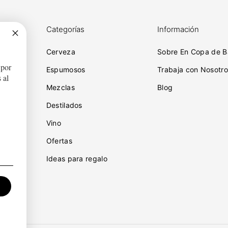
Categorías
Información
Cerveza
Sobre En Copa de B
 por
ciones
Espumosos
Trabaja con Nosotro
 al
Mezclas
Blog
Destilados
iones
Vino
idad
Ofertas
Ideas para regalo