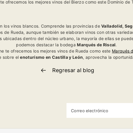
 te ofrecemos los mejores vinos del Bierzo como este
Dominio de 
n los vinos blancos. Comprende las provincias de
Valladolid, Seg
os de Rueda, aunque también se elaboran vinos con otras varie
bicadas dentro del núcleo urbano, la mayoría de ellas se puede
podemos destacar la bodega
Marqués de Riscal
.
ine te ofrecemos los mejores vinos de Rueda como este
Marqués d
e sobre el
enoturismo en Castilla y León
, aprovecha la oportunida
Regresar al blog
Correo electrónico