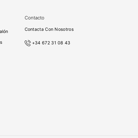
Contacto
Contacta Con Nosotros
alón
s
+34 672 31 08 43