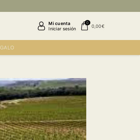
0
Mi cuenta
0,00€
Iniciar sesión
EGALO