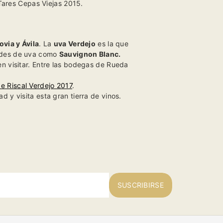
Tares Cepas Viejas 2015.
ovia y Ávila
. La
uva Verdejo
es la que
dades de uva como
Sauvignon Blanc.
n visitar.
Entre las bodegas de Rueda
e Riscal Verdejo 2017
.
d y visita esta gran tierra de vinos.
SUSCRIBIRSE