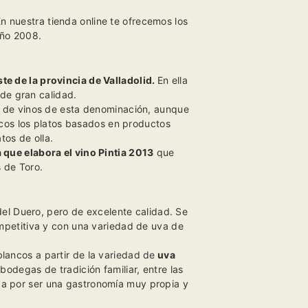
n nuestra tienda online te ofrecemos los
Año 2008.
te de la provincia de Valladolid.
En ella
de gran calidad.
ía de vinos de esta denominación, aunque
icos los platos basados en productos
tos de olla.
 que elabora el vino
Pintia 2013
que
 de Toro.
el Duero, pero de excelente calidad. Se
mpetitiva y con una variedad de uva de
blancos a partir de la variedad de
uva
odegas de tradición familiar, entre las
za por ser una gastronomía muy propia y