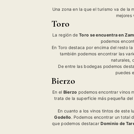
Una zona en la que el turismo va de la 
mejores 
Toro
La región de
Toro se encuentra en Za
podemos encontr
En Toro destaca por encima del resto la
también podemos encontrar las var
naturales, 
De entre las bodegas podemos dest
puedes e
Bierzo
En el
Bierzo
podemos encontrar vinos me
trata de la superficie más pequeña de
En cuanto a los vinos tintos de este l
Godello
. Podemos encontrar un total d
que podemos destacar
Dominio de Tar