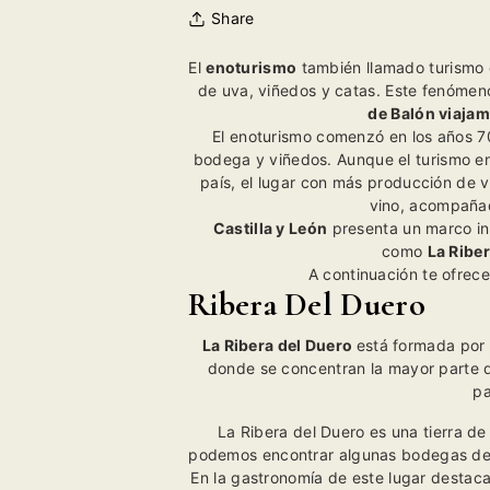
Share
El
enoturismo
también llamado turismo 
de uva, viñedos y catas. Este fenómeno
de Balón
viajam
El enoturismo comenzó en los años 7
bodega y viñedos. Aunque el turismo en
país, el lugar con más producción de 
vino, acompañad
Castilla y León
presenta un marco in
como
La Ribe
A continuación te ofrece
Ribera Del Duero
La Ribera del Duero
está formada por 
donde se concentran la mayor parte d
pa
La Ribera del Duero es una tierra de
podemos encontrar algunas bodegas de 
En la gastronomía de este lugar destaca