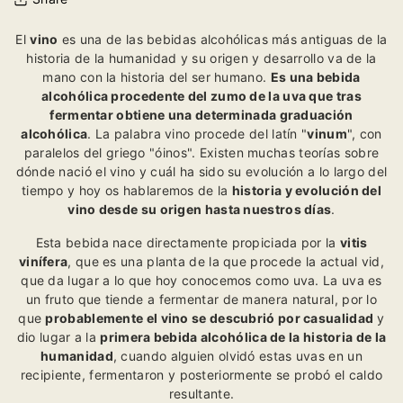
El
vino
es una de las bebidas alcohólicas más antiguas de la
historia de la humanidad y su origen y desarrollo va de la
mano con la historia del ser humano.
Es una bebida
alcohólica procedente del zumo de la uva que tras
fermentar obtiene una determinada graduación
alcohólica
. La palabra vino procede del latín "
vinum
", con
paralelos del griego "óinos". Existen muchas teorías sobre
dónde nació el vino y cuál ha sido su evolución a lo largo del
tiempo y hoy os hablaremos de la
historia y evolución del
vino desde su origen hasta nuestros días
.
Esta bebida nace directamente propiciada por la
vitis
vinífera
, que es una planta de la que procede la actual vid,
que da lugar a lo que hoy conocemos como uva. La uva es
un fruto que tiende a fermentar de manera natural, por lo
que
probablemente el vino se descubrió por casualidad
y
dio lugar a la
primera bebida alcohólica de la historia de la
humanidad
, cuando alguien olvidó estas uvas en un
recipiente, fermentaron y posteriormente se probó el caldo
resultante.