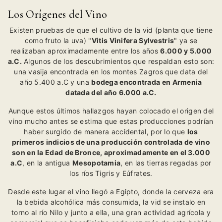
Los Orígenes del Vino
Existen pruebas de que el cultivo de la vid (planta que tiene
como fruto la uva) "
Vitis Vinifera Sylvestris
" ya se
realizaban aproximadamente entre los años
6.000 y 5.000
a.C.
Algunos de los descubrimientos que respaldan esto son:
una vasija encontrada en los montes Zagros que data del
año 5.400 a.C y una
bodega encontrada en Armenia
datada del año 6.000 a.C.
Aunque estos últimos hallazgos hayan colocado el origen del
vino mucho antes se estima que estas producciones podrían
haber surgido de manera accidental, por lo que
los
primeros indicios de una producción controlada de vino
son en la Edad de Bronce, aproximadamente en el 3.000
a.C
, en la antigua
Mesopotamia
, en las tierras regadas por
los ríos Tigris y Eúfrates.
Desde este lugar el vino llegó a Egipto, donde la cerveza era
la bebida alcohólica más consumida, la vid se instalo en
torno al río Nilo y junto a ella, una gran actividad agrícola y