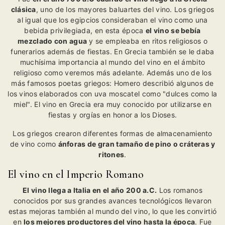
clásica
, uno de los mayores baluartes del vino. Los griegos
al igual que los egipcios consideraban el vino como una
bebida privilegiada, en esta época
el vino se bebía
mezclado con agua
y se empleaba en ritos religiosos o
funerarios además de fiestas. En Grecia también se le daba
muchísima importancia al mundo del vino en el ámbito
religioso como veremos más adelante. Además uno de los
más famosos poetas griegos: Homero describió algunos de
los vinos elaborados con uva moscatel como "dulces como la
miel". El vino en Grecia era muy conocido por utilizarse en
fiestas y orgías en honor a los Dioses.
Los griegos crearon diferentes formas de almacenamiento
de vino como
ánforas de gran tamaño de pino o cráteras y
ritones
.
El vino en el Imperio Romano
El vino llega a Italia en el año 200 a.C.
Los romanos
conocidos por sus grandes avances tecnológicos llevaron
estas mejoras también al mundo del vino, lo que les convirtió
en
los mejores productores del vino hasta la época
. Fue