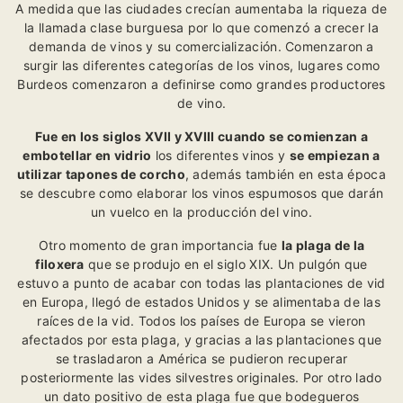
A medida que las ciudades crecían aumentaba la riqueza de
la llamada clase burguesa por lo que comenzó a crecer la
demanda de vinos y su comercialización. Comenzaron a
surgir las diferentes categorías de los vinos, lugares como
Burdeos comenzaron a definirse como grandes productores
de vino.
Fue en los siglos XVII y XVIII cuando se comienzan a
embotellar en vidrio
los diferentes vinos y
se empiezan a
utilizar tapones de corcho
, además también en esta época
se descubre como elaborar los vinos espumosos que darán
un vuelco en la producción del vino.
Otro momento de gran importancia fue
la plaga de la
filoxera
que se produjo en el siglo XIX. Un pulgón que
estuvo a punto de acabar con todas las plantaciones de vid
en Europa, llegó de estados Unidos y se alimentaba de las
raíces de la vid. Todos los países de Europa se vieron
afectados por esta plaga, y gracias a las plantaciones que
se trasladaron a América se pudieron recuperar
posteriormente las vides silvestres originales. Por otro lado
un dato positivo de esta plaga fue que bodegueros