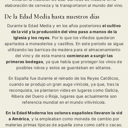
elaboración de cerveza y la transportaron al mundo del vino.
De la Edad Media hasta nuestros días
Durante la Edad Media y en los años posteriores
el cultivo
de la vid y la producción del vino paso a manos de la
Iglesia y los reyes
. Por lo que los viñedos quedaron
apartados a monasterios y castillos. En este periodo se sigue
utilizando las barricas de madera para el almacenamiento
del vino y de esta manera
comienzan a surgir las
primeras
bodegas
, ya que había que proteger los vinos de
posibles robos y estos se guardaban en sótanos.
En España fue durante el reinado de los Reyes Católicos,
cuando se produjo un gran auge vinícola, ya que, tras la
reconquista, se plantaron vides en lugares como Galicia,
Ribera del Duero o Rioja, lugares que actualmente son
referencia mundial en el mundo vitivinícola.
En la Edad Moderna los colonos españoles llevaron la vid
a América
, y la empleaban como moneda de cambio por
materias primas típicas de aquella zona como café o cacao.