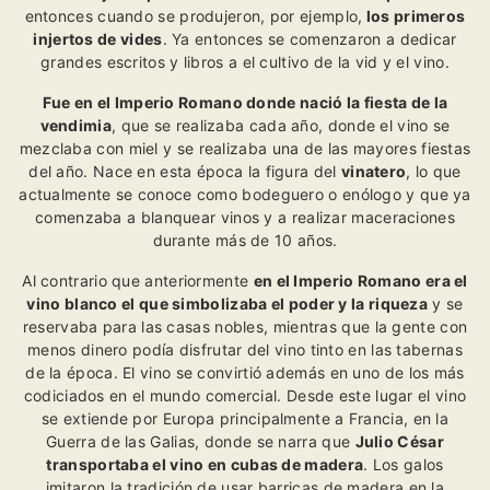
entonces cuando se produjeron, por ejemplo,
los primeros
injertos de vides
. Ya entonces se comenzaron a dedicar
grandes escritos y libros a el cultivo de la vid y el vino.
Fue en el Imperio Romano donde nació la fiesta de la
vendimia
, que se realizaba cada año, donde el vino se
mezclaba con miel y se realizaba una de las mayores fiestas
del año. Nace en esta época la figura del
vinatero
, lo que
actualmente se conoce como bodeguero o enólogo y que ya
comenzaba a blanquear vinos y a realizar maceraciones
durante más de 10 años.
Al contrario que anteriormente
en el Imperio Romano era el
vino blanco el que simbolizaba el poder y la riqueza
y se
reservaba para las casas nobles, mientras que la gente con
menos dinero podía disfrutar del vino tinto en las tabernas
de la época. El vino se convirtió además en uno de los más
codiciados en el mundo comercial. Desde este lugar el vino
se extiende por Europa principalmente a Francia, en la
Guerra de las Galias, donde se narra que
Julio César
transportaba el vino en cubas de madera
. Los galos
imitaron la tradición de usar barricas de madera en la