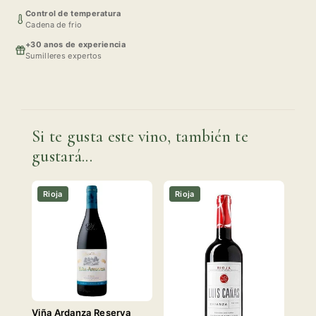
Control de temperatura
Cadena de frio
+30 anos de experiencia
Sumilleres expertos
Si te gusta este vino, también te
gustará...
Rioja
Rioja
Viña Ardanza Reserva