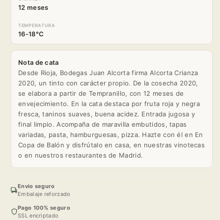
12 meses
TEMPERATURA
16-18°C
Nota de cata
Desde Rioja, Bodegas Juan Alcorta firma Alcorta Crianza
2020, un tinto con carácter propio. De la cosecha 2020,
se elabora a partir de Tempranillo, con 12 meses de
envejecimiento. En la cata destaca por fruta roja y negra
fresca, taninos suaves, buena acidez. Entrada jugosa y
final limpio. Acompaña de maravilla embutidos, tapas
variadas, pasta, hamburguesas, pizza. Hazte con él en En
Copa de Balón y disfrútalo en casa, en nuestras vinotecas
o en nuestros restaurantes de Madrid.
Envio seguro
Embalaje reforzado
Pago 100% seguro
SSL encriptado