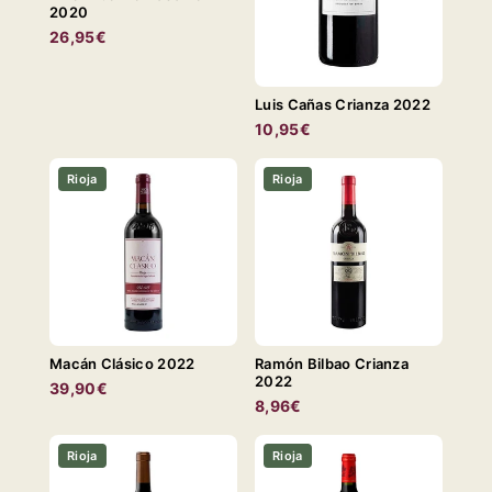
2020
26,95€
Luis Cañas Crianza 2022
10,95€
Rioja
Rioja
Macán Clásico 2022
Ramón Bilbao Crianza
2022
39,90€
8,96€
Rioja
Rioja