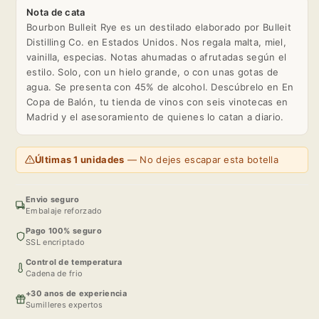
Nota de cata
Bourbon Bulleit Rye es un destilado elaborado por Bulleit
Distilling Co. en Estados Unidos. Nos regala malta, miel,
vainilla, especias. Notas ahumadas o afrutadas según el
estilo. Solo, con un hielo grande, o con unas gotas de
agua. Se presenta con 45% de alcohol. Descúbrelo en En
Copa de Balón, tu tienda de vinos con seis vinotecas en
Madrid y el asesoramiento de quienes lo catan a diario.
Últimas 1 unidades
— No dejes escapar esta botella
Envio seguro
Embalaje reforzado
Pago 100% seguro
SSL encriptado
Control de temperatura
Cadena de frio
+30 anos de experiencia
Sumilleres expertos