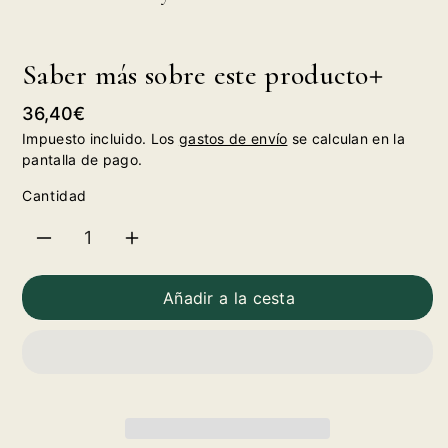
Saber más sobre este producto
Precio
36,40€
habitual
Impuesto incluido. Los
gastos de envío
se calculan en la
pantalla de pago.
Cantidad
Reducir
Aumentar
cantidad
cantidad
Añadir a la cesta
para
para
Bourbon
Bourbon
Bulleit
Bulleit