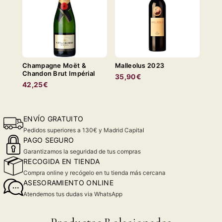
Champagne Moët &
Malleolus 2023
Chandon Brut Impérial
35,90€
42,25€
ENVÍO GRATUITO
Pedidos superiores a 130€ y Madrid Capital
PAGO SEGURO
Garantizamos la seguridad de tus compras
RECOGIDA EN TIENDA
Compra online y recógelo en tu tienda más cercana
ASESORAMIENTO ONLINE
Atendemos tus dudas via WhatsApp