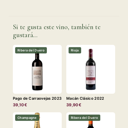
Si te gusta este vino, también te
gustará...
Ribera del Duero
Rioja
Pago de Carraovejas 2023
Macán Clásico 2022
39,10€
39,90€
Champagne
Ribera del Duero