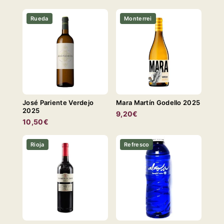
Rueda
Monterrei
José Pariente Verdejo
Mara Martín Godello 2025
2025
9,20€
10,50€
Rioja
Refresco