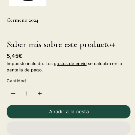
Cermeño 2024
Saber más sobre este producto
Precio
5,45€
habitual
Impuesto incluido. Los
gastos de envío
se calculan en la
pantalla de pago.
Cantidad
Reducir
Aumentar
cantidad
cantidad
Añadir a la cesta
para
para