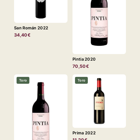
San Román 2022
34,40€
Pintia 2020
70,50€
Toro
Toro
Prima 2022
11,20€