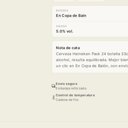
BODEGA
En Copa de Baln
GRADO
5.0% vol.
Nota de cata
Cerveza Heineken Pack 24 botella 33cl
alcohol, resulta equilibrada. Mejor bi
un clic en En Copa de Balón, con enví
Envio seguro
Embalaje reforzado
Control de temperatura
Cadena de frio