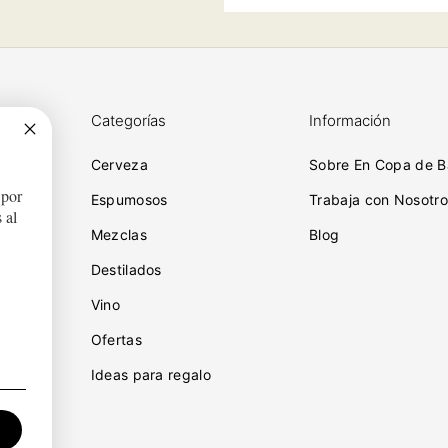
Categorías
Información
Cerveza
Sobre En Copa de B
 por
ciones
Espumosos
Trabaja con Nosotro
 al
Mezclas
Blog
Destilados
iones
Vino
idad
Ofertas
Ideas para regalo