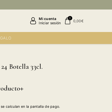
0
Mi cuenta
0,00€
Iniciar sesión
EGALO
4 Botella 33cl.
roducto
se calculan en la pantalla de pago.