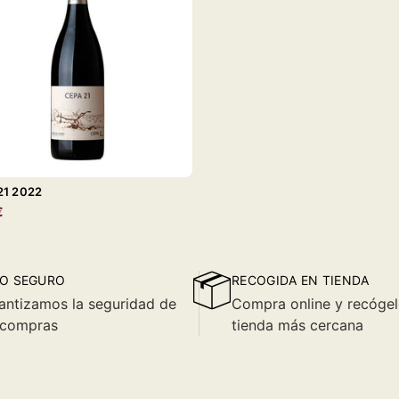
21 2022
€
O SEGURO
RECOGIDA EN TIENDA
antizamos la seguridad de
Compra online y recógel
 compras
tienda más cercana