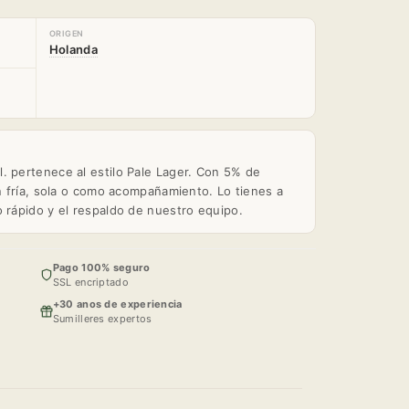
ORIGEN
Holanda
. pertenece al estilo Pale Lager. Con 5% de
en fría, sola o como acompañamiento. Lo tienes a
o rápido y el respaldo de nuestro equipo.
Pago 100% seguro
SSL encriptado
+30 anos de experiencia
Sumilleres expertos