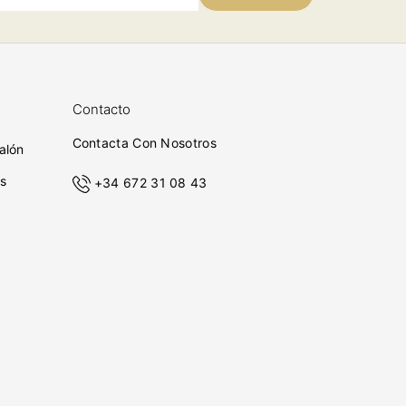
Contacto
Contacta Con Nosotros
alón
s
+34 672 31 08 43