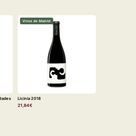
Vinos de Madrid
idades
Licinia 2018
21,84€