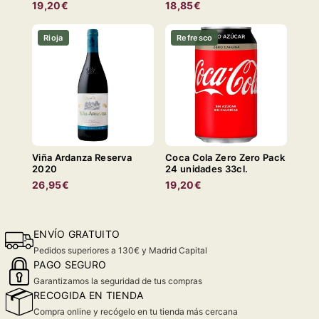
19,20€
18,85€
Rioja
Refresco
Viña Ardanza Reserva
Coca Cola Zero Zero Pack
2020
24 unidades 33cl.
26,95€
19,20€
ENVÍO GRATUITO
Pedidos superiores a 130€ y Madrid Capital
PAGO SEGURO
Garantizamos la seguridad de tus compras
RECOGIDA EN TIENDA
Compra online y recógelo en tu tienda más cercana