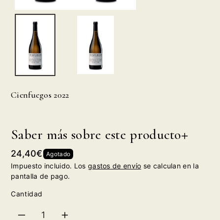
Cienfuegos 2022
Saber más sobre este producto
Precio
24,40€
Agotado
habitual
Impuesto incluido. Los
gastos de envío
se calculan en la
pantalla de pago.
Cantidad