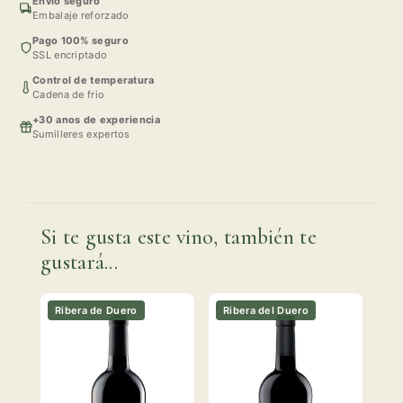
Envio seguro
Embalaje reforzado
Pago 100% seguro
SSL encriptado
Control de temperatura
Cadena de frio
+30 anos de experiencia
Sumilleres expertos
Si te gusta este vino, también te
gustará...
Ribera de Duero
Ribera del Duero