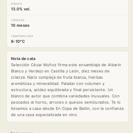
GRADO
13.0% vol.
CRIANZA
10 meses
TEMPERATURA
8-10°C
Nota de cata
Selección César Muñoz firma este ensamblaje de Albarín
Blanco y Verdejo en Castilla y León, diez meses de
crianza. Nariz compleja de fruta blanca, hierbas
aromáticas y mineralidad. Paladar con volumen y
estructura, acidez equilibrada y final persistente. Un
blanco de autor que combina variedades inusuales. Con
pescados al horno, arroces o quesos semicurados. Te lo
llevamos a casa desde En Copa de Balón, con la confianza
de una casa especializada en vino.