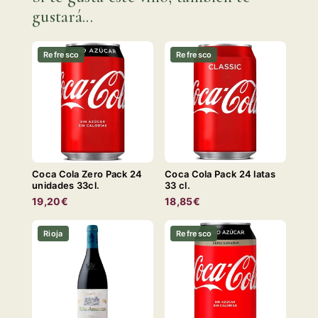
gustará...
Refresco
Refresco
Coca Cola Zero Pack 24
Coca Cola Pack 24 latas
unidades 33cl.
33 cl.
19,20€
18,85€
Rioja
Refresco