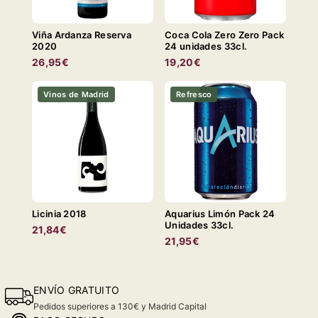
Viña Ardanza Reserva
Coca Cola Zero Zero Pack
2020
24 unidades 33cl.
26,95€
19,20€
Vinos de Madrid
Refresco
Licinia 2018
Aquarius Limón Pack 24
Unidades 33cl.
21,84€
21,95€
ENVÍO GRATUITO
Pedidos superiores a 130€ y Madrid Capital