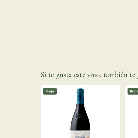
Si te gusta este vino, también te 
Rioja
Rioj