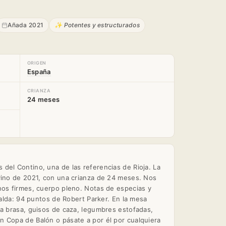
Añada 2021
✨ Potentes y estructurados
ORIGEN
España
CRIANZA
24 meses
del Contino, una de las referencias de Rioja. La
vino de 2021, con una crianza de 24 meses. Nos
nos firmes, cuerpo pleno. Notas de especias y
spalda: 94 puntos de Robert Parker. En la mesa
la brasa, guisos de caza, legumbres estofadas,
 Copa de Balón o pásate a por él por cualquiera