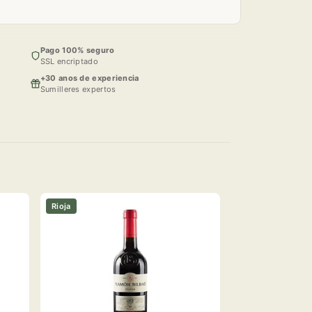
Pago 100% seguro
SSL encriptado
+30 anos de experiencia
Sumilleres expertos
Rioja