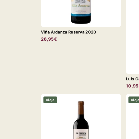
Viña Ardanza Reserva 2020
26,95€
Luis C
10,9
Rioja
Rioj