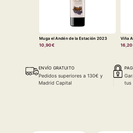
Muga el Andén de la Estación 2023
Viña A
10,90€
16,2
ENVÍO GRATUITO
PAG
Pedidos superiores a 130€ y
Gar
Madrid Capital
tus