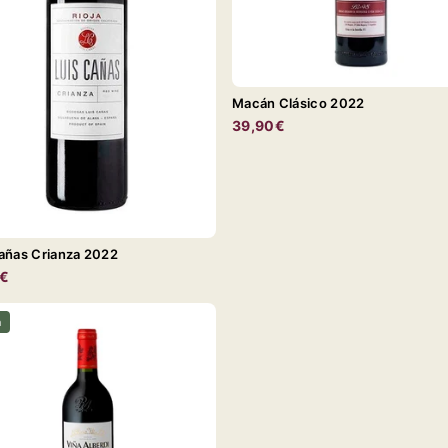
Macán Clásico 2022
39,90€
añas Crianza 2022
5€
a