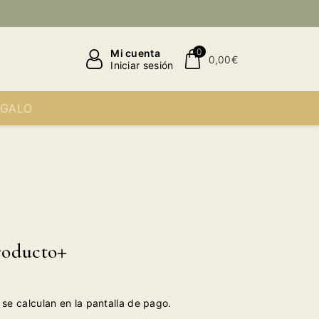
0
Mi cuenta
0,00€
Iniciar sesión
EGALO
roducto
se calculan en la pantalla de pago.