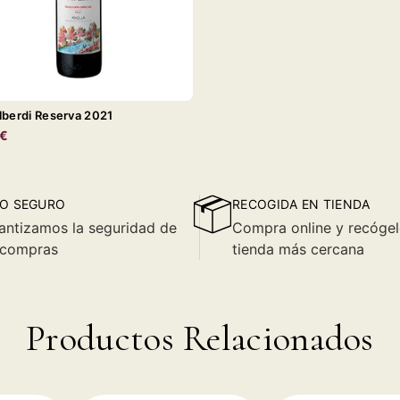
lberdi Reserva 2021
0€
O SEGURO
RECOGIDA EN TIENDA
antizamos la seguridad de
Compra online y recógel
 compras
tienda más cercana
Productos Relacionados