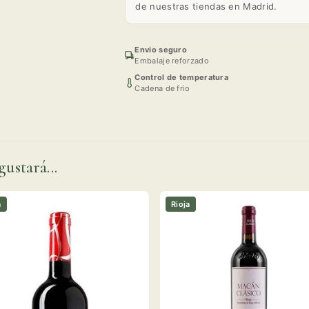
de nuestras tiendas en Madrid.
Envio seguro
Embalaje reforzado
Control de temperatura
Cadena de frio
gustará...
a
Rioja