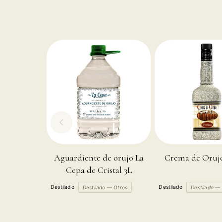
Aguardiente de orujo La
Crema de Orujo
Cepa de Cristal 3L
Destilado
Destilado
Destilado — Otros
Destilado —