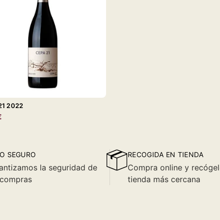
21 2022
€
O SEGURO
RECOGIDA EN TIENDA
antizamos la seguridad de
Compra online y recógel
 compras
tienda más cercana