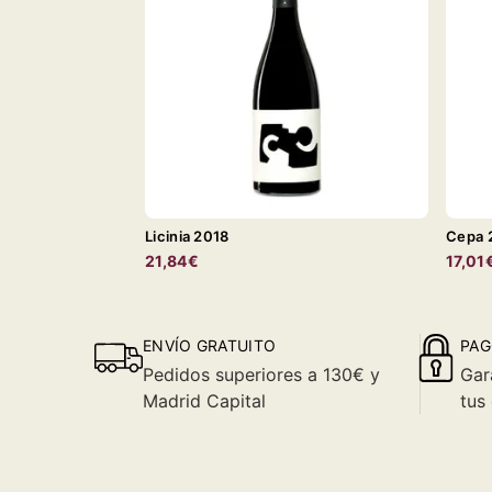
Licinia 2018
Cepa 
21,84€
17,01
ENVÍO GRATUITO
PAG
Pedidos superiores a 130€ y
Gar
Madrid Capital
tus