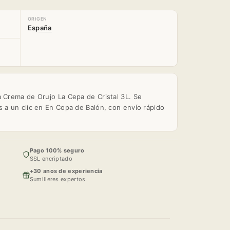
ORIGEN
España
a Crema de Orujo La Cepa de Cristal 3L. Se
s a un clic en En Copa de Balón, con envío rápido
Pago 100% seguro
SSL encriptado
+30 anos de experiencia
Sumilleres expertos