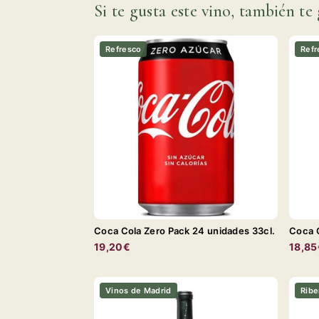
Si te gusta este vino, también te 
Refresco
Refr
Coca Cola Zero Pack 24 unidades 33cl.
Coca C
19,20€
18,85
Vinos de Madrid
Ribe