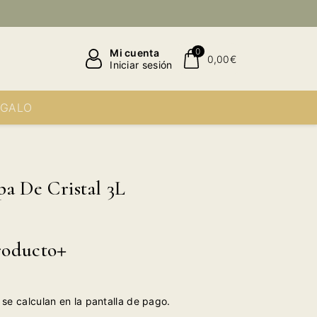
0
Mi cuenta
0,00€
Iniciar sesión
EGALO
a De Cristal 3L
roducto
se calculan en la pantalla de pago.