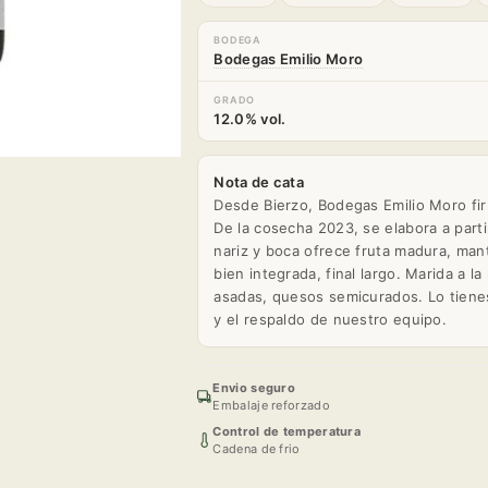
BODEGA
Bodegas Emilio Moro
GRADO
12.0% vol.
Nota de cata
Desde Bierzo, Bodegas Emilio Moro fir
De la cosecha 2023, se elabora a part
nariz y boca ofrece fruta madura, mant
bien integrada, final largo. Marida a l
asadas, quesos semicurados. Lo tienes
y el respaldo de nuestro equipo.
Envio seguro
Embalaje reforzado
Control de temperatura
Cadena de frio