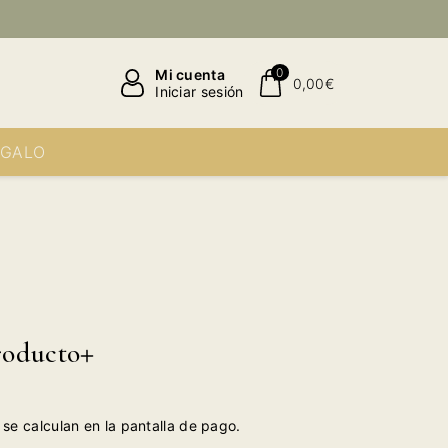
0
Mi cuenta
0,00€
Iniciar sesión
EGALO
roducto
se calculan en la pantalla de pago.