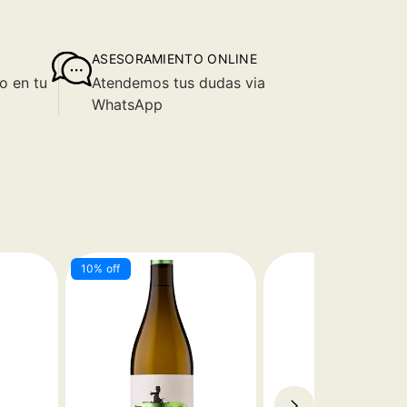
ASESORAMIENTO ONLINE
o en tu
Atendemos tus dudas via
WhatsApp
10% off