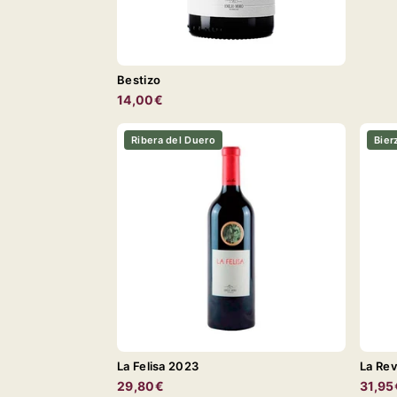
Bestizo
14,00€
Ribera del Duero
Bier
La Felisa 2023
La Rev
29,80€
31,95