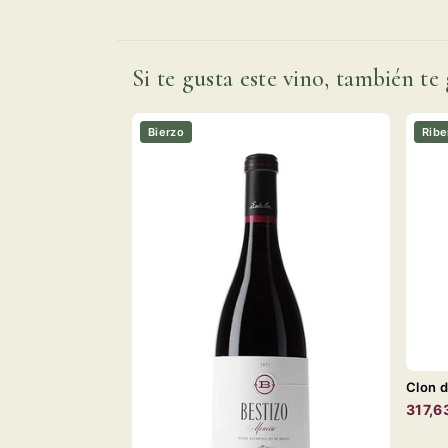
Si te gusta este vino, también te 
Bierzo
Ribe
Clon d
317,6