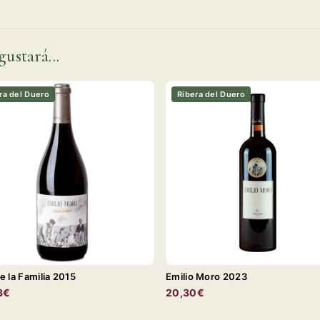
gustará...
ra del Duero
Ribera del Duero
e la Familia 2015
Emilio Moro 2023
3€
20,30€