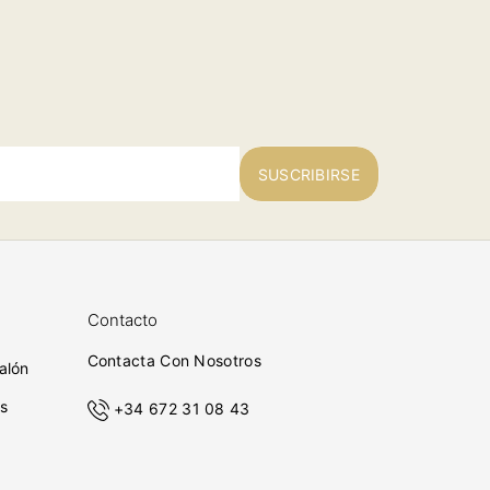
SUSCRIBIRSE
Contacto
Contacta Con Nosotros
alón
s
+34 672 31 08 43