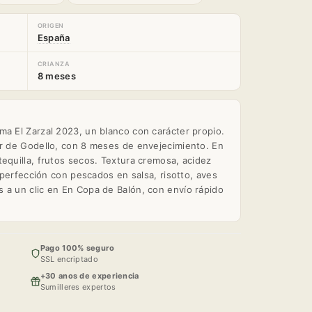
ORIGEN
España
CRIANZA
8 meses
ma El Zarzal 2023, un blanco con carácter propio.
ir de Godello, con 8 meses de envejecimiento. En
equilla, frutos secos. Textura cremosa, acidez
a perfección con pescados en salsa, risotto, aves
 a un clic en En Copa de Balón, con envío rápido
Pago 100% seguro
SSL encriptado
+30 anos de experiencia
Sumilleres expertos