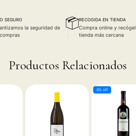
O SEGURO
RECOGIDA EN TIENDA
antizamos la seguridad de
Compra online y recógel
 compras
tienda más cercana
Productos Relacionados
6% off