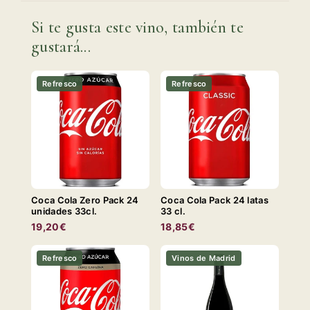
Si te gusta este vino, también te
gustará...
Refresco
Refresco
Coca Cola Zero Pack 24
Coca Cola Pack 24 latas
unidades 33cl.
33 cl.
19,20€
18,85€
Refresco
Vinos de Madrid