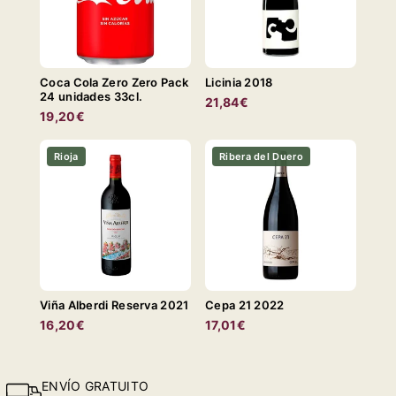
Coca Cola Zero Zero Pack
Licinia 2018
24 unidades 33cl.
21,84€
19,20€
Rioja
Ribera del Duero
Viña Alberdi Reserva 2021
Cepa 21 2022
16,20€
17,01€
ENVÍO GRATUITO