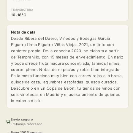
TEMPERATURA
16-18°C
Nota de cata
Desde Ribera del Duero, Viñedos y Bodegas García
Figuero firma Figuero Viñas Viejas 2021, un tinto con
carácter propio. De la cosecha 2020, se elabora a partir
de Tempranillo, con 15 meses de envejecimiento. En nariz
y boca ofrece fruta madura concentrada, taninos firmes,
cuerpo pleno. Notas de especias y roble bien integrado.
En la mesa funciona muy bien con carnes rojas a la brasa,
guisos de caza, legumbres estofadas, quesos curados.
Descúbrelo en En Copa de Balón, tu tienda de vinos con
seis vinotecas en Madrid y el asesoramiento de quienes
lo catan a diario.
Envio seguro
Embalaje reforzado
Pago 100% seguro