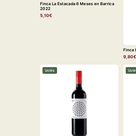
Finca La Estacada 6 Meses en Barrica
2022
5,10€
Finca 
9,80
Uclés
Uclé