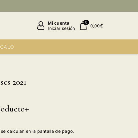
0
Mi cuenta
0,00€
Iniciar sesión
EGALO
ses 2021
roducto
se calculan en la pantalla de pago.