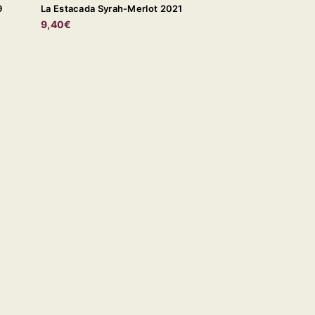
9
La Estacada Syrah-Merlot 2021
9,40€