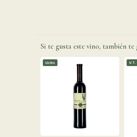
Si te gusta este vino, también te 
Uclés
V.T.