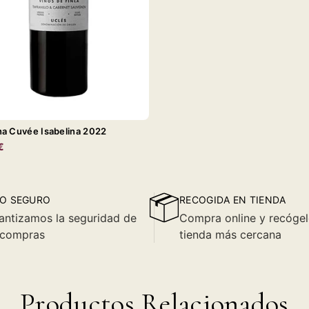
na Cuvée Isabelina 2022
€
O SEGURO
RECOGIDA EN TIENDA
antizamos la seguridad de
Compra online y recógel
 compras
tienda más cercana
Productos Relacionados