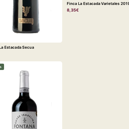
Finca La Estacada Varietales 201
8,35€
La Estacada Secua
€
s