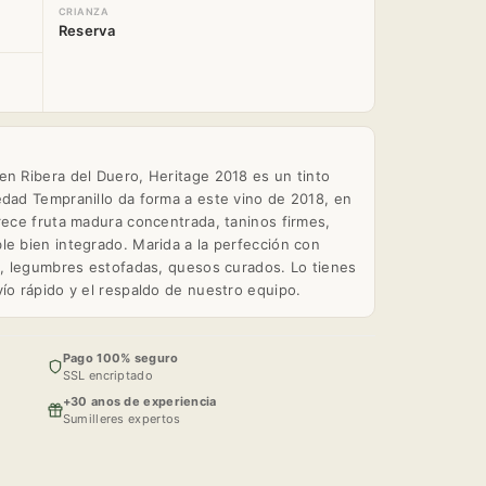
CRIANZA
Reserva
en Ribera del Duero, Heritage 2018 es un tinto
edad Tempranillo da forma a este vino de 2018, en
frece fruta madura concentrada, taninos firmes,
le bien integrado. Marida a la perfección con
za, legumbres estofadas, quesos curados. Lo tienes
ío rápido y el respaldo de nuestro equipo.
Pago 100% seguro
SSL encriptado
+30 anos de experiencia
Sumilleres expertos