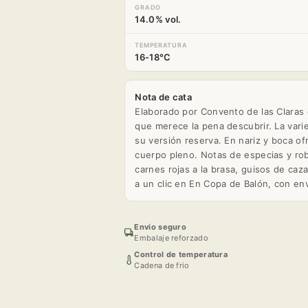
GRADO
14.0% vol.
TEMPERATURA
16-18°C
Nota de cata
Elaborado por Convento de las Claras 
que merece la pena descubrir. La vari
su versión reserva. En nariz y boca o
cuerpo pleno. Notas de especias y rob
carnes rojas a la brasa, guisos de ca
a un clic en En Copa de Balón, con env
Envio seguro
Embalaje reforzado
Control de temperatura
Cadena de frio