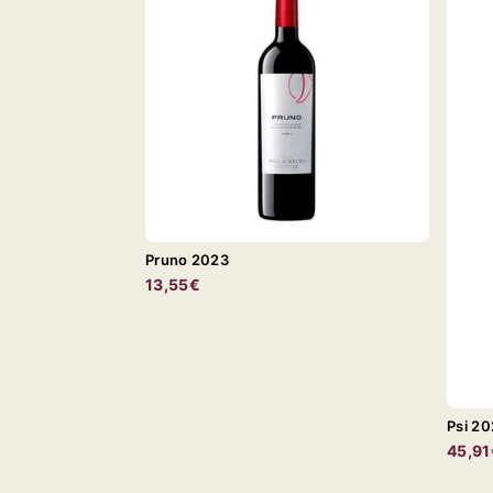
Pruno 2023
13,55€
Psi 2
45,91