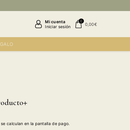
0
Mi cuenta
0,00€
Iniciar sesión
EGALO
roducto
se calculan en la pantalla de pago.