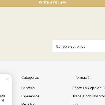
Write a review
Correo electrónico
Categorías
Información
Cerveza
Sobre En Copa de B
 por
ciones
Espumosos
Trabaja con Nosotro
 al
Mezclas
Blog