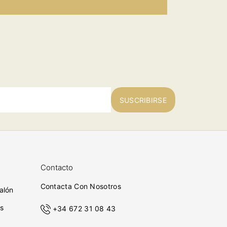
SUSCRIBIRSE
Contacto
Contacta Con Nosotros
alón
s
+34 672 31 08 43