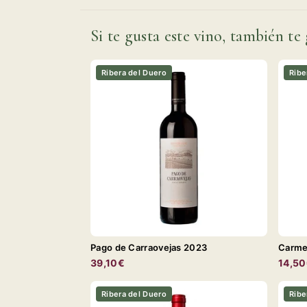
Si te gusta este vino, también te 
Ribera del Duero
Ribe
Pago de Carraovejas 2023
Carme
39,10€
14,5
Ribera del Duero
Ribe