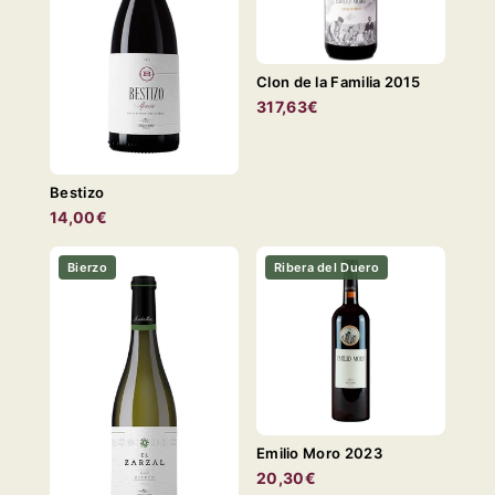
Clon de la Familia 2015
317,63€
Bestizo
14,00€
Bierzo
Ribera del Duero
Emilio Moro 2023
20,30€