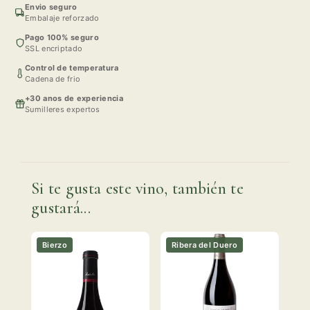
Envio seguro
Embalaje reforzado
Pago 100% seguro
SSL encriptado
Control de temperatura
Cadena de frio
+30 anos de experiencia
Sumilleres expertos
Si te gusta este vino, también te
gustará...
Bierzo
Ribera del Duero