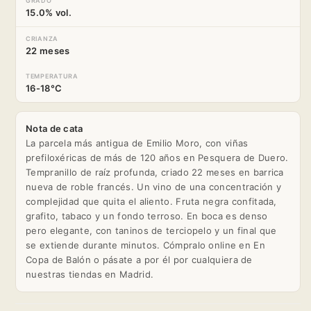
GRADO
15.0% vol.
CRIANZA
22 meses
TEMPERATURA
16-18°C
Nota de cata
La parcela más antigua de Emilio Moro, con viñas
prefiloxéricas de más de 120 años en Pesquera de Duero.
Tempranillo de raíz profunda, criado 22 meses en barrica
nueva de roble francés. Un vino de una concentración y
complejidad que quita el aliento. Fruta negra confitada,
grafito, tabaco y un fondo terroso. En boca es denso
pero elegante, con taninos de terciopelo y un final que
se extiende durante minutos. Cómpralo online en En
Copa de Balón o pásate a por él por cualquiera de
nuestras tiendas en Madrid.