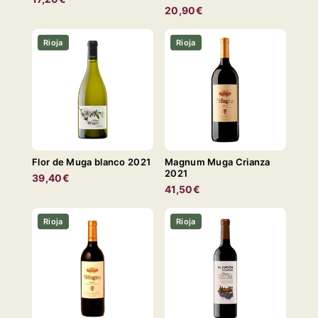
20,90€
Rioja
Rioja
Flor de Muga blanco 2021
Magnum Muga Crianza
2021
39,40€
41,50€
Rioja
Rioja