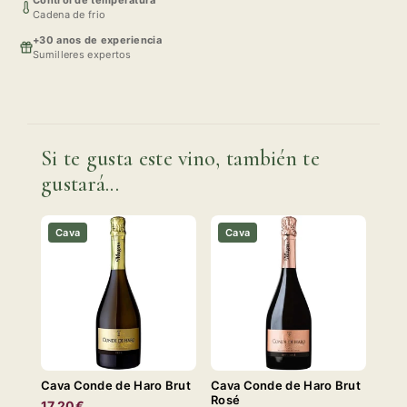
Control de temperatura
Cadena de frio
+30 anos de experiencia
Sumilleres expertos
Si te gusta este vino, también te
gustará...
Cava
Cava
Cava Conde de Haro Brut
Cava Conde de Haro Brut
Rosé
17,20€