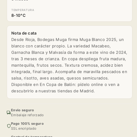
TEMPERATURA
8-10°C
Nota de cata
Desde Rioja, Bodegas Muga firma Muga Blanco 2025, un
blanco con carácter propio. La variedad Macabeo,
Garnacha Blanca y Malvasía da forma a este vino de 2024,
tras 3 meses de crianza. En copa despliega fruta madura,
mantequilla, frutos secos. Textura cremosa, acidez bien
integrada, final largo. Acompaña de maravilla pescados en
salsa, risotto, aves asadas, quesos semicurados.
Disponible en En Copa de Balón: pídelo online o ven a
descubrirlo a nuestras tiendas de Madrid.
Envio seguro
Embalaje reforzado
Pago 100% seguro
SSL encriptado