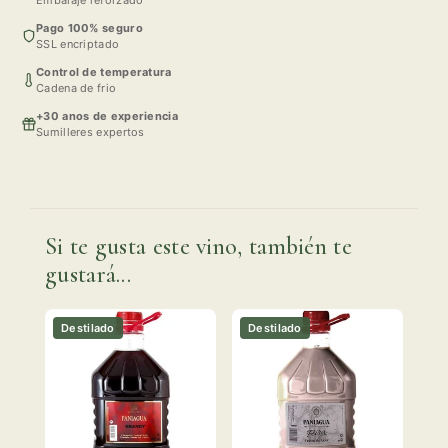
Embalaje reforzado
Pago 100% seguro
SSL encriptado
Control de temperatura
Cadena de frio
+30 anos de experiencia
Sumilleres expertos
Si te gusta este vino, también te
gustará...
Destilado
Destilado