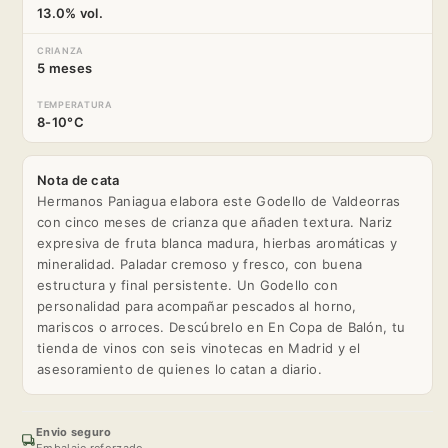
13.0% vol.
CRIANZA
5 meses
TEMPERATURA
8-10°C
Nota de cata
Hermanos Paniagua elabora este Godello de Valdeorras
con cinco meses de crianza que añaden textura. Nariz
expresiva de fruta blanca madura, hierbas aromáticas y
mineralidad. Paladar cremoso y fresco, con buena
estructura y final persistente. Un Godello con
personalidad para acompañar pescados al horno,
mariscos o arroces. Descúbrelo en En Copa de Balón, tu
tienda de vinos con seis vinotecas en Madrid y el
asesoramiento de quienes lo catan a diario.
Envio seguro