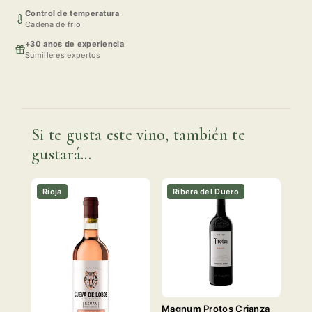
Control de temperatura
Cadena de frio
+30 anos de experiencia
Sumilleres expertos
Si te gusta este vino, también te
gustará...
Rioja
Ribera del Duero
Magnum Protos Crianza