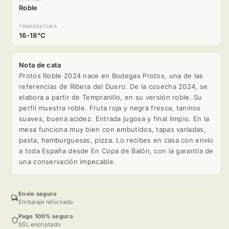
Roble
TEMPERATURA
16-18°C
Nota de cata
Protos Roble 2024 nace en Bodegas Protos, una de las
referencias de Ribera del Duero. De la cosecha 2024, se
elabora a partir de Tempranillo, en su versión roble. Su
perfil muestra roble. Fruta roja y negra fresca, taninos
suaves, buena acidez. Entrada jugosa y final limpio. En la
mesa funciona muy bien con embutidos, tapas variadas,
pasta, hamburguesas, pizza. Lo recibes en casa con envío
a toda España desde En Copa de Balón, con la garantía de
una conservación impecable.
Envio seguro
Embalaje reforzado
Pago 100% seguro
SSL encriptado