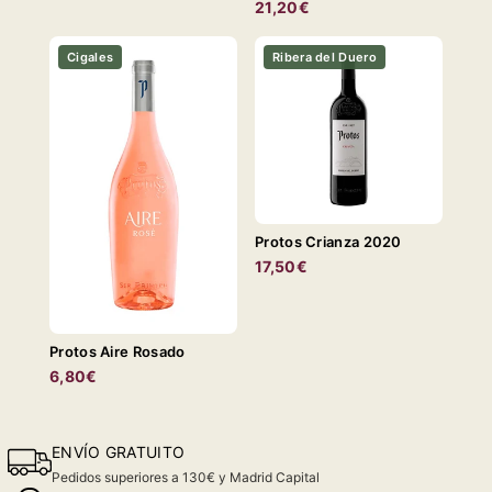
21,20€
Cigales
Ribera del Duero
Protos Crianza 2020
17,50€
Protos Aire Rosado
6,80€
ENVÍO GRATUITO
Pedidos superiores a 130€ y Madrid Capital