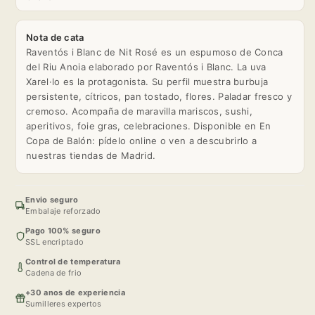
Nota de cata
Raventós i Blanc de Nit Rosé es un espumoso de Conca
del Riu Anoia elaborado por Raventós i Blanc. La uva
Xarel·lo es la protagonista. Su perfil muestra burbuja
persistente, cítricos, pan tostado, flores. Paladar fresco y
cremoso. Acompaña de maravilla mariscos, sushi,
aperitivos, foie gras, celebraciones. Disponible en En
Copa de Balón: pídelo online o ven a descubrirlo a
nuestras tiendas de Madrid.
Envio seguro
Embalaje reforzado
Pago 100% seguro
SSL encriptado
Control de temperatura
Cadena de frio
+30 anos de experiencia
Sumilleres expertos