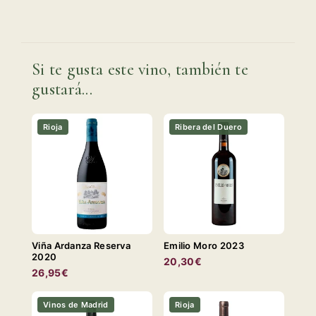
Si te gusta este vino, también te
gustará...
Rioja
Ribera del Duero
Viña Ardanza Reserva
Emilio Moro 2023
2020
20,30€
26,95€
Vinos de Madrid
Rioja