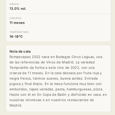
GRADO
13.0% vol.
CRIANZA
11 meses
TEMPERATURA
16-18°C
Nota de cata
Rompecepas 2022 nace en Bodegas Cinco Leguas, una
de las referencias de Vinos de Madrid. La variedad
Tempranillo da forma a este vino de 2022, con una
crianza de 11 meses. En la cata destaca por fruta roja y
negra fresca, taninos suaves, buena acidez. Entrada
jugosa y final limpio. En la mesa funciona muy bien con
embutidos, tapas variadas, pasta, hamburguesas, pizza.
Hazte con él en En Copa de Balón y disfrútalo en casa, en
nuestras vinotecas o en nuestros restaurantes de
Madrid.