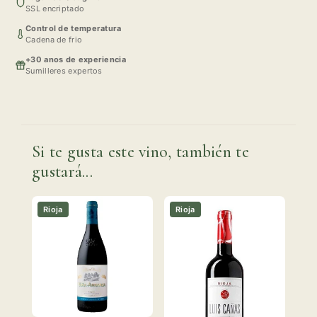
SSL encriptado
Control de temperatura
Cadena de frio
+30 anos de experiencia
Sumilleres expertos
Si te gusta este vino, también te
gustará...
Rioja
Rioja