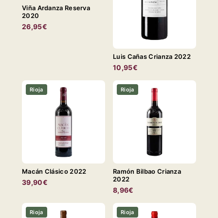
Viña Ardanza Reserva
2020
26,95€
Luis Cañas Crianza 2022
10,95€
Rioja
Rioja
Macán Clásico 2022
Ramón Bilbao Crianza
2022
39,90€
8,96€
Rioja
Rioja