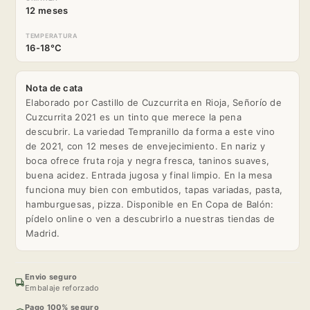
12 meses
TEMPERATURA
16-18°C
Nota de cata
Elaborado por Castillo de Cuzcurrita en Rioja, Señorío de
Cuzcurrita 2021 es un tinto que merece la pena
descubrir. La variedad Tempranillo da forma a este vino
de 2021, con 12 meses de envejecimiento. En nariz y
boca ofrece fruta roja y negra fresca, taninos suaves,
buena acidez. Entrada jugosa y final limpio. En la mesa
funciona muy bien con embutidos, tapas variadas, pasta,
hamburguesas, pizza. Disponible en En Copa de Balón:
pídelo online o ven a descubrirlo a nuestras tiendas de
Madrid.
Envio seguro
Embalaje reforzado
Pago 100% seguro