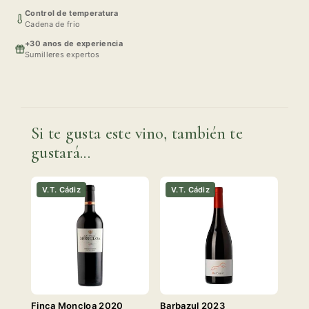
Control de temperatura
Cadena de frio
+30 anos de experiencia
Sumilleres expertos
Si te gusta este vino, también te
gustará...
V.T. Cádiz
V.T. Cádiz
Finca Moncloa 2020
Barbazul 2023