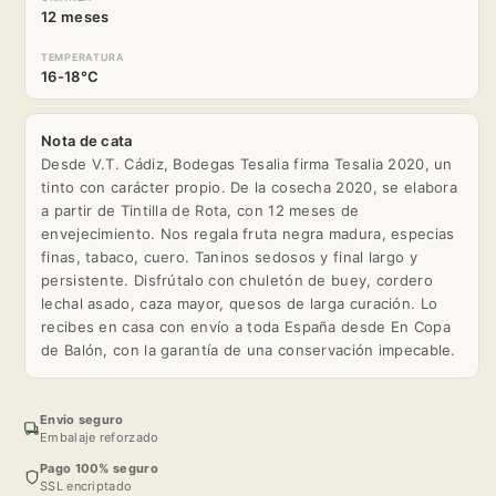
12 meses
TEMPERATURA
16-18°C
Nota de cata
Desde V.T. Cádiz, Bodegas Tesalia firma Tesalia 2020, un
tinto con carácter propio. De la cosecha 2020, se elabora
a partir de Tintilla de Rota, con 12 meses de
envejecimiento. Nos regala fruta negra madura, especias
finas, tabaco, cuero. Taninos sedosos y final largo y
persistente. Disfrútalo con chuletón de buey, cordero
lechal asado, caza mayor, quesos de larga curación. Lo
recibes en casa con envío a toda España desde En Copa
de Balón, con la garantía de una conservación impecable.
Envio seguro
Embalaje reforzado
Pago 100% seguro
SSL encriptado