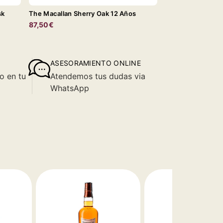
sk
The Macallan Sherry Oak 12 Años
87,50€
ASESORAMIENTO ONLINE
o en tu
Atendemos tus dudas via
WhatsApp