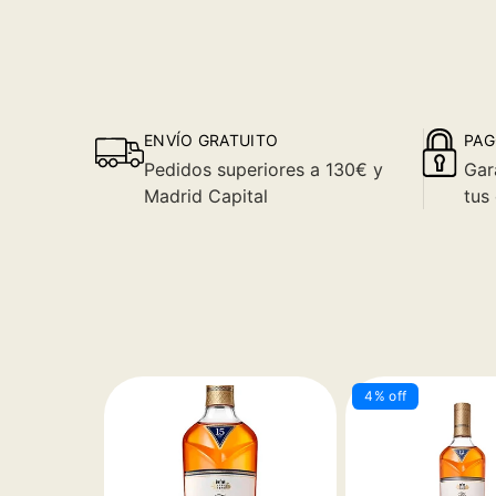
ENVÍO GRATUITO
PAG
Pedidos superiores a 130€ y
Gar
Madrid Capital
tus
4% off