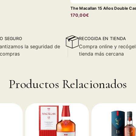
The Macallan 15 Años Double Ca
170,00€
O SEGURO
RECOGIDA EN TIENDA
antizamos la seguridad de
Compra online y recógel
 compras
tienda más cercana
Productos Relacionados