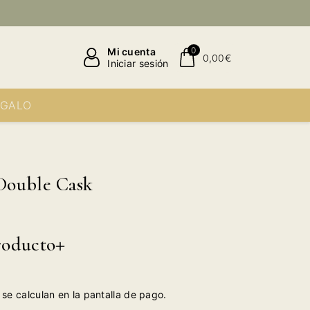
0
Mi cuenta
0,00€
Iniciar sesión
EGALO
 Double Cask
roducto
se calculan en la pantalla de pago.