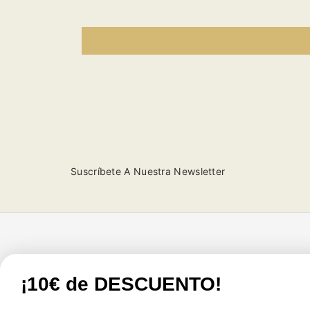
Suscríbete A Nuestra Newsletter
Tienda
Atención al cliente
¡10€ de DESCUENTO!
Productos
FAQs