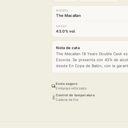
BODEGA
The Macallan
GRADO
43.0% vol.
Nota de cata
The Macallan 18 Years Double Cask es
Escocia. Se presenta con 43% de alcoh
desde En Copa de Balón, con la garan
Envio seguro
Embalaje reforzado
Control de temperatura
Cadena de frio