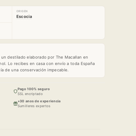
ORIGEN
Escocia
 un destilado elaborado por The Macallan en
ol. Lo recibes en casa con envío a toda España
tía de una conservación impecable.
Pago 100% seguro
SSL encriptado
+30 anos de experiencia
Sumilleres expertos