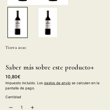
Tierra 2020
Saber más sobre este producto
Precio
10,80€
habitual
Impuesto incluido. Los
gastos de envío
se calculan en la
pantalla de pago.
Cantidad