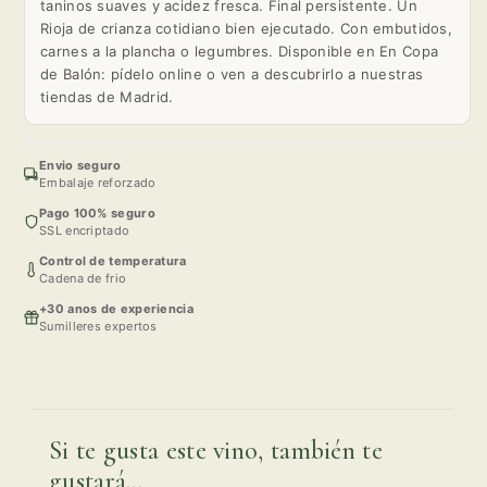
taninos suaves y acidez fresca. Final persistente. Un
Rioja de crianza cotidiano bien ejecutado. Con embutidos,
carnes a la plancha o legumbres. Disponible en En Copa
de Balón: pídelo online o ven a descubrirlo a nuestras
tiendas de Madrid.
Envio seguro
Embalaje reforzado
Pago 100% seguro
SSL encriptado
Control de temperatura
Cadena de frio
+30 anos de experiencia
Sumilleres expertos
Si te gusta este vino, también te
gustará...