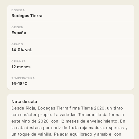
BODEGA
Bodegas Tierra
ORIGEN
España
GRADO
14.0% vol.
CRIANZA
12 meses
TEMPERATURA
16-18°C
Nota de cata
Desde Rioja, Bodegas Tierra firma Tierra 2020, un tinto
con carácter propio. La variedad Tempranillo da forma a
este vino de 2020, con 12 meses de envejecimiento. En
la cata destaca por nariz de fruta roja madura, especias y
un toque de vainilla. Paladar equilibrado y amable, con