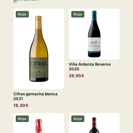
Rioja
Rioja
Viña Ardanza Reserva
2020
26,95€
Cifras garnacha blanca
2021
18,30€
Rioja
Rioja