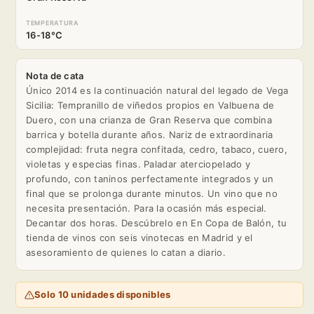
TEMPERATURA
16-18°C
Nota de cata
Único 2014 es la continuación natural del legado de Vega
Sicilia: Tempranillo de viñedos propios en Valbuena de
Duero, con una crianza de Gran Reserva que combina
barrica y botella durante años. Nariz de extraordinaria
complejidad: fruta negra confitada, cedro, tabaco, cuero,
violetas y especias finas. Paladar aterciopelado y
profundo, con taninos perfectamente integrados y un
final que se prolonga durante minutos. Un vino que no
necesita presentación. Para la ocasión más especial.
Decantar dos horas. Descúbrelo en En Copa de Balón, tu
tienda de vinos con seis vinotecas en Madrid y el
asesoramiento de quienes lo catan a diario.
Solo 10 unidades disponibles