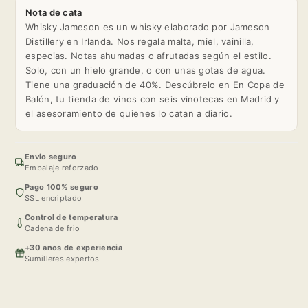
Nota de cata
Whisky Jameson es un whisky elaborado por Jameson
Distillery en Irlanda. Nos regala malta, miel, vainilla,
especias. Notas ahumadas o afrutadas según el estilo.
Solo, con un hielo grande, o con unas gotas de agua.
Tiene una graduación de 40%. Descúbrelo en En Copa de
Balón, tu tienda de vinos con seis vinotecas en Madrid y
el asesoramiento de quienes lo catan a diario.
Envio seguro
Embalaje reforzado
Pago 100% seguro
SSL encriptado
Control de temperatura
Cadena de frio
+30 anos de experiencia
Sumilleres expertos