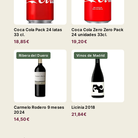
Coca Cola Pack 24 latas
Coca Cola Zero Zero Pack
33 cl.
24 unidades 33cl.
18,85€
19,20€
Ribera del Duero
Vinos de Madrid
Carmelo Rodero 9 meses
Licinia 2018
2024
21,84€
14,50€