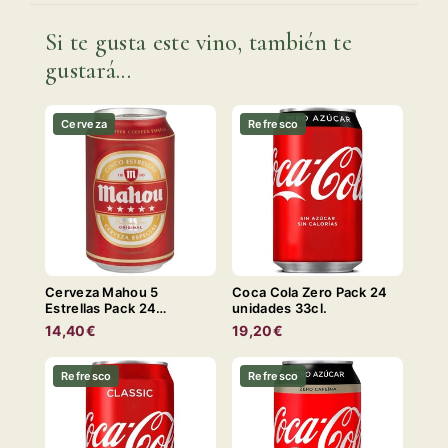
Si te gusta este vino, también te
gustará...
Cerveza
Refresco
Cerveza Mahou 5
Coca Cola Zero Pack 24
Estrellas Pack 24
unidades 33cl.
Unidades 33cl. LATA
14,40€
19,20€
Refresco
Refresco