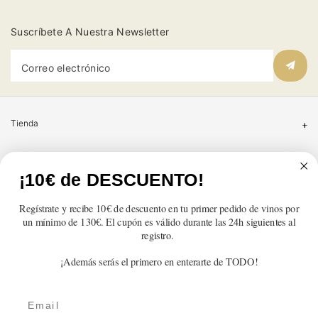
Suscríbete A Nuestra Newsletter
Correo electrónico
Tienda
Atención al cliente
¡10€ de DESCUENTO!
Categorías
Regístrate y recibe 10€ de descuento en tu primer pedido de vinos por
un mínimo de 130€. El cupón es válido durante las 24h siguientes al
Información
registro.
¡Además serás el primero en enterarte de TODO!
Contacto
Email