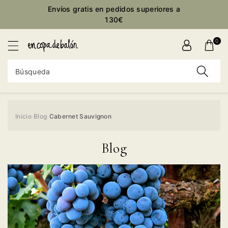
ctamente
Envíos gratis en pedidos superiores a
ontenido
130€
0
Búsqueda
Inicio
Blog
Cabernet Sauvignon
›
›
Blog