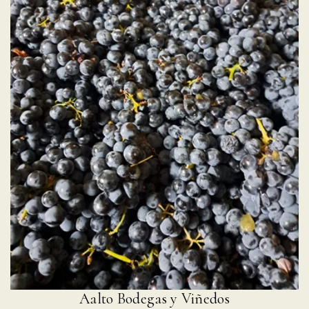
Aalto Bodegas y Viñedos