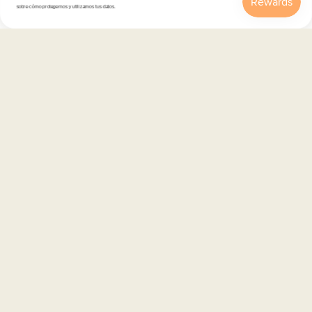
sobre cómo protegemos y utilizamos tus datos.
Inicio
Catálogo
Buscar
Cuenta
Carrito