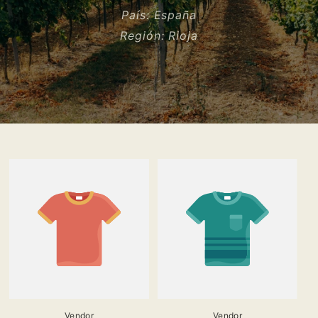
País:
España
Región:
Rioja
Vendor
Vendor