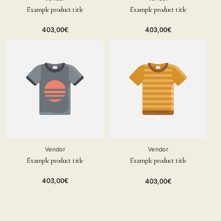
Example product title
Example product title
Regular
Regular
403,00€
403,00€
price
price
Vendor
Vendor
Example product title
Example product title
Regular
Regular
403,00€
403,00€
price
price