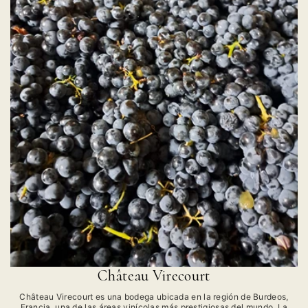
Château Virecourt
Château Virecourt es una bodega ubicada en la región de Burdeos,
Francia, una de las áreas vinícolas más prestigiosas del mundo. La