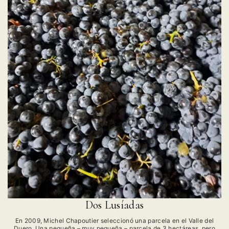
Dos Lusíadas
En 2009, Michel Chapoutier seleccionó una parcela en el Valle del
Duero. Una pequeña – muy pequeña – parcela de 3 hectáreas, pero