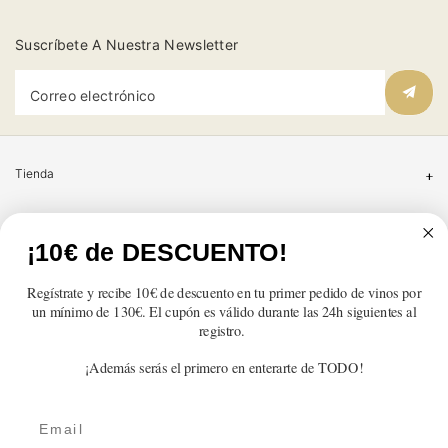
Suscríbete A Nuestra Newsletter
Correo electrónico
Tienda
Atención al cliente
¡10€ de DESCUENTO!
Categorías
Regístrate y recibe 10€ de descuento en tu primer pedido de vinos por
un mínimo de 130€. El cupón es válido durante las 24h siguientes al
Información
registro.
¡Además serás el primero en enterarte de TODO!
Contacto
Email