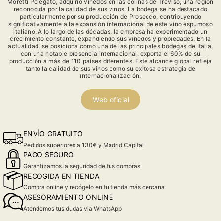
Moretti Polegato, adquirió viñedos en las colinas de Treviso, una región
reconocida por la calidad de sus vinos. La bodega se ha destacado
particularmente por su producción de Prosecco, contribuyendo
significativamente a la expansión internacional de este vino espumoso
italiano. A lo largo de las décadas, la empresa ha experimentado un
crecimiento constante, expandiendo sus viñedos y propiedades. En la
actualidad, se posiciona como una de las principales bodegas de Italia,
con una notable presencia internacional: exporta el 60% de su
producción a más de 110 países diferentes. Este alcance global refleja
tanto la calidad de sus vinos como su exitosa estrategia de
internacionalización.
Web oficial
ENVÍO GRATUITO
Pedidos superiores a 130€ y Madrid Capital
PAGO SEGURO
Garantizamos la seguridad de tus compras
RECOGIDA EN TIENDA
Compra online y recógelo en tu tienda más cercana
ASESORAMIENTO ONLINE
Atendemos tus dudas via WhatsApp