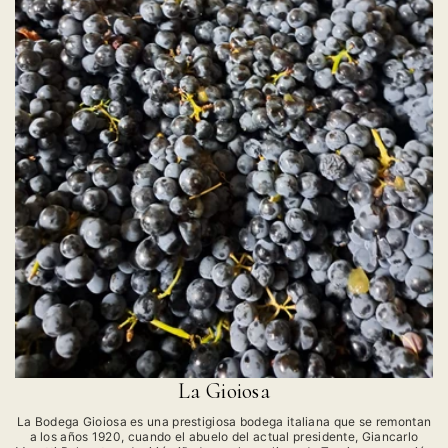
La Gioiosa
La Bodega Gioiosa es una prestigiosa bodega italiana que se remontan
a los años 1920, cuando el abuelo del actual presidente, Giancarlo