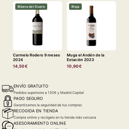
Ribera del Duero
Rioja
Carmelo Rodero 9 meses
Muga el Andén de la
2024
Estación 2023
14,50€
10,90€
ENVÍO GRATUITO
Pedidos superiores a 130€ y Madrid Capital
PAGO SEGURO
Garantizamos la seguridad de tus compras
RECOGIDA EN TIENDA
Compra online y recógelo en tu tienda más cercana
ASESORAMIENTO ONLINE