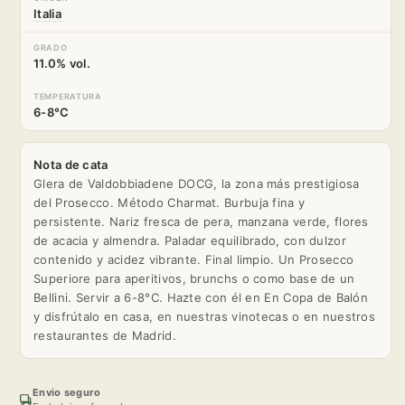
Italia
GRADO
11.0% vol.
TEMPERATURA
6-8°C
Nota de cata
Glera de Valdobbiadene DOCG, la zona más prestigiosa
del Prosecco. Método Charmat. Burbuja fina y
persistente. Nariz fresca de pera, manzana verde, flores
de acacia y almendra. Paladar equilibrado, con dulzor
contenido y acidez vibrante. Final limpio. Un Prosecco
Superiore para aperitivos, brunchs o como base de un
Bellini. Servir a 6-8°C. Hazte con él en En Copa de Balón
y disfrútalo en casa, en nuestras vinotecas o en nuestros
restaurantes de Madrid.
Envio seguro