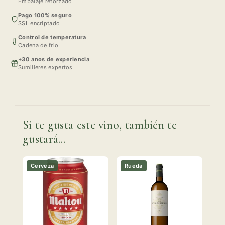
Embalaje reforzado
Pago 100% seguro
SSL encriptado
Control de temperatura
Cadena de frio
+30 anos de experiencia
Sumilleres expertos
Si te gusta este vino, también te
gustará...
Cerveza
Rueda