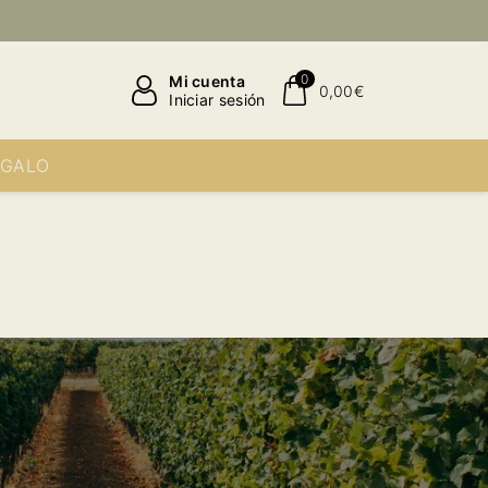
0
Mi cuenta
0,00€
Iniciar sesión
EGALO