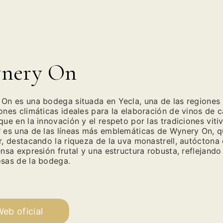
nery On
On es una bodega situada en Yecla, una de las regiones 
ones climáticas ideales para la elaboración de vinos de 
que en la innovación y el respeto por las tradiciones viti
 es una de las líneas más emblemáticas de Wynery On, q
r, destacando la riqueza de la uva monastrell, autóctona 
ensa expresión frutal y una estructura robusta, reflejando 
sas de la bodega.
eb oficial