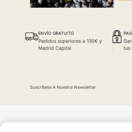
ENVÍO GRATUITO
PAG
Pedidos superiores a 130€ y
Gar
Madrid Capital
tus
Suscríbete A Nuestra Newsletter
Tienda
Atención al cliente