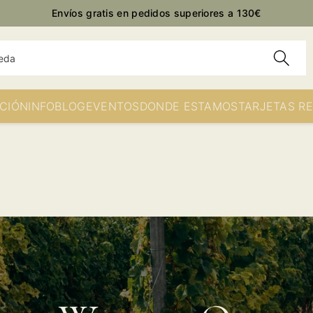
Envíos gratis en pedidos superiores a 130€
eda
CIÓN
INFO
BLOG
EVENTOS
DONDE ESTAMOS
TARJETAS R