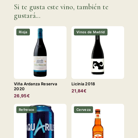
Si te gusta este vino, también te
gustará...
Rioja
Vinos de Madrid
Viña Ardanza Reserva
Licinia 2018
2020
21,84€
26,95€
Refresco
Cerveza