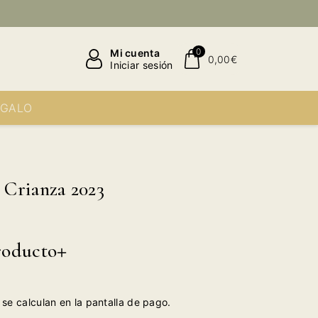
0
Mi cuenta
0,00€
Iniciar sesión
EGALO
 Crianza 2023
roducto
se calculan en la pantalla de pago.