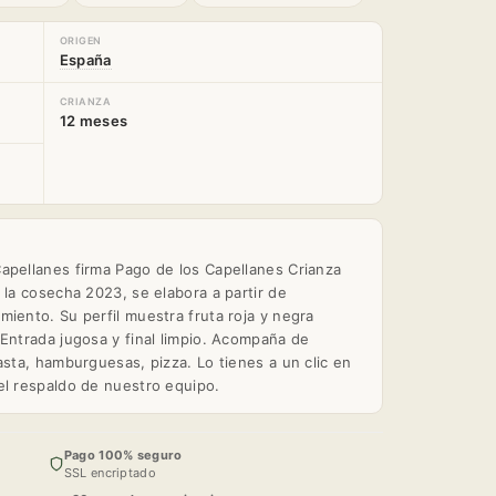
ORIGEN
España
CRIANZA
12 meses
apellanes firma Pago de los Capellanes Crianza
 la cosecha 2023, se elabora a partir de
iento. Su perfil muestra fruta roja y negra
 Entrada jugosa y final limpio. Acompaña de
asta, hamburguesas, pizza. Lo tienes a un clic en
el respaldo de nuestro equipo.
Pago 100% seguro
SSL encriptado