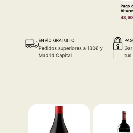
Pago d
Altura
48,9
ENVÍO GRATUITO
PAG
Pedidos superiores a 130€ y
Gar
Madrid Capital
tus