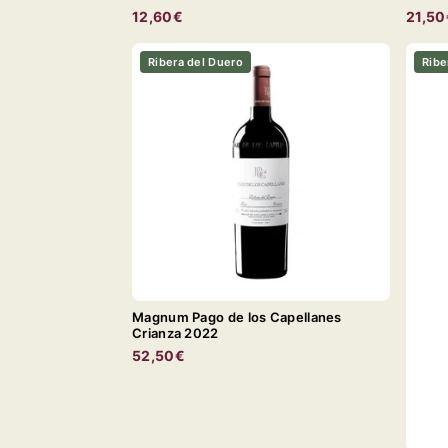
12,60€
21,50
Ribera del Duero
Ribe
Magnum Pago de los Capellanes
Crianza 2022
52,50€