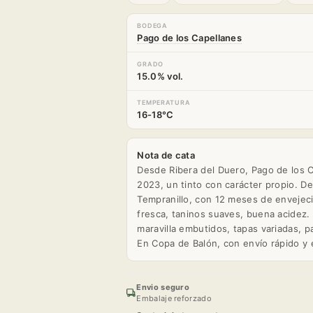
BODEGA
Pago de los Capellanes
GRADO
15.0% vol.
TEMPERATURA
16-18°C
Nota de cata
Desde Ribera del Duero, Pago de los C
2023, un tinto con carácter propio. De
Tempranillo, con 12 meses de envejecim
fresca, taninos suaves, buena acidez.
maravilla embutidos, tapas variadas, p
En Copa de Balón, con envío rápido y 
Envio seguro
Embalaje reforzado