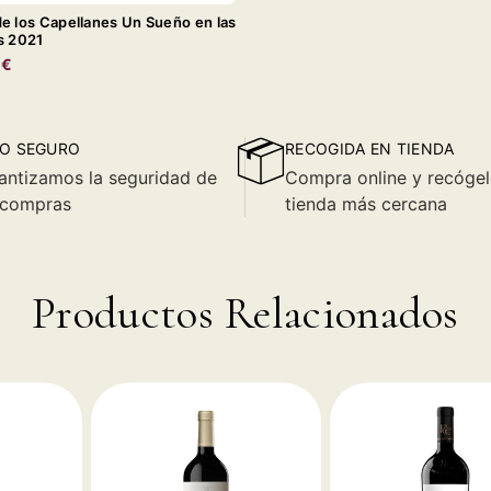
e los Capellanes Un Sueño en las
s 2021
0€
O SEGURO
RECOGIDA EN TIENDA
antizamos la seguridad de
Compra online y recógel
 compras
tienda más cercana
Productos Relacionados