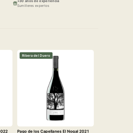
+30 anos de experiencia
Sumilleres expertos
Ribera del Duero
2022
Pago de los Capellanes El Nogal 2021