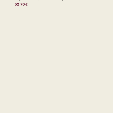
52,70€