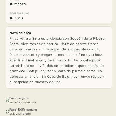
10 meses
TEMPERATURA
16-18°C
Nota de cata
Finca Millara firma esta Mencía con Sousón de la Ribeira
Sacra, diez meses en barrica. Nariz de cereza fresca,
violetas, hierbas y mineralidad de los bancales del Sil.
Paladar vibrante y elegante, con taninos finos y acidez
atlántica. Final largo y perfumado. Un tinto gallego de
terroir heroico — viñedos en pendiente que desafían la
gravedad. Con pulpo, lacón, caza de pluma o setas. Lo
tienes a un clic en En Copa de Balón, con envío rápido y
el respaldo de nuestro equipo.
Envio seguro
Embalaje reforzado
Pago 100% seguro
SSL encriptado