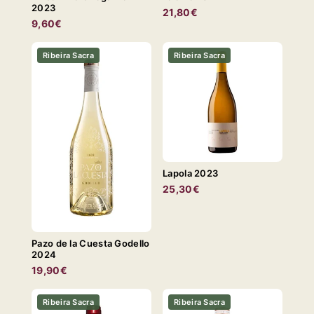
2023
21,80€
9,60€
Ribeira Sacra
Ribeira Sacra
Lapola 2023
25,30€
Pazo de la Cuesta Godello
2024
19,90€
Ribeira Sacra
Ribeira Sacra