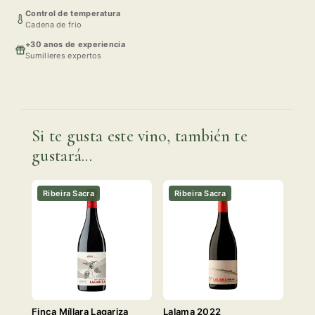
Control de temperatura
Cadena de frio
+30 anos de experiencia
Sumilleres expertos
Si te gusta este vino, también te
gustará...
Ribeira Sacra
Ribeira Sacra
Finca Míllara Lagariza
Lalama 2022