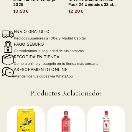
2025
Pack 24 Unidades 33 cl.
LATA
10,50€
12,20€
ENVÍO GRATUITO
Pedidos superiores a 130€ y Madrid Capital
PAGO SEGURO
Garantizamos la seguridad de tus compras
RECOGIDA EN TIENDA
Compra online y recógelo en tu tienda más cercana
ASESORAMIENTO ONLINE
Atendemos tus dudas via WhatsApp
Productos Relacionados