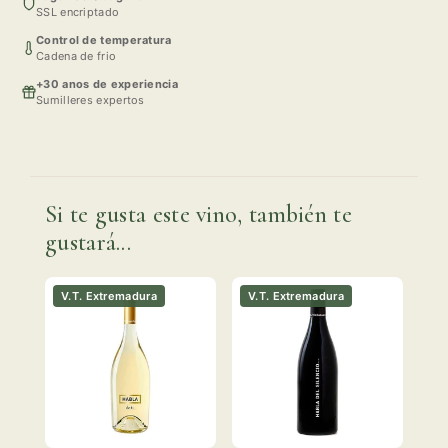
SSL encriptado
Control de temperatura
Cadena de frio
+30 anos de experiencia
Sumilleres expertos
Si te gusta este vino, también te
gustará...
V.T. Extremadura
V.T. Extremadura