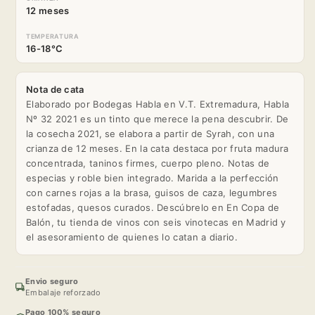
12 meses
TEMPERATURA
16-18°C
Nota de cata
Elaborado por Bodegas Habla en V.T. Extremadura, Habla
Nº 32 2021 es un tinto que merece la pena descubrir. De
la cosecha 2021, se elabora a partir de Syrah, con una
crianza de 12 meses. En la cata destaca por fruta madura
concentrada, taninos firmes, cuerpo pleno. Notas de
especias y roble bien integrado. Marida a la perfección
con carnes rojas a la brasa, guisos de caza, legumbres
estofadas, quesos curados. Descúbrelo en En Copa de
Balón, tu tienda de vinos con seis vinotecas en Madrid y
el asesoramiento de quienes lo catan a diario.
Envio seguro
Embalaje reforzado
Pago 100% seguro