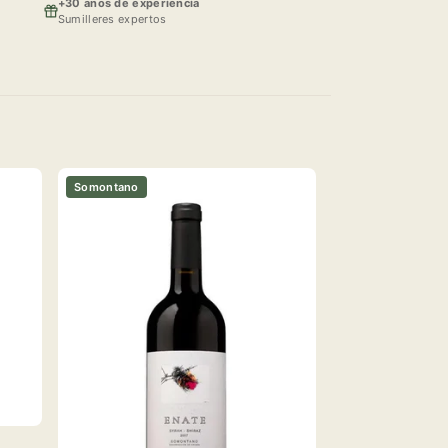
+30 anos de experiencia
Sumilleres expertos
Somontano