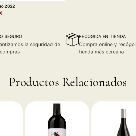
so 2022
0€
O SEGURO
RECOGIDA EN TIENDA
antizamos la seguridad de
Compra online y recógel
 compras
tienda más cercana
Productos Relacionados