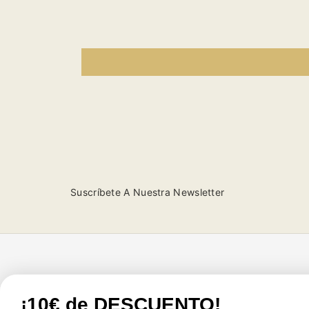
2024
2024
2024
2
Suscríbete A Nuestra Newsletter
Tienda
Atención al cliente
¡10€ de DESCUENTO!