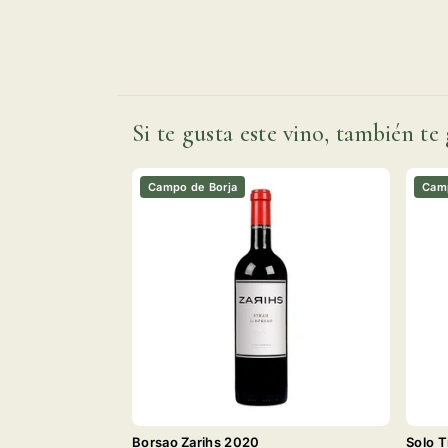
Si te gusta este vino, también te 
Campo de Borja
Camp
Borsao Zarihs 2020
Solo T