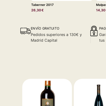
Taberner 2017
Malpa
26,30€
14,3
ENVÍO GRATUITO
PAG
Pedidos superiores a 130€ y
Gar
Madrid Capital
tus