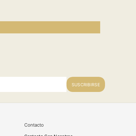
24
2024
2024
2024
2024
SUSCRIBIRSE
Contacto