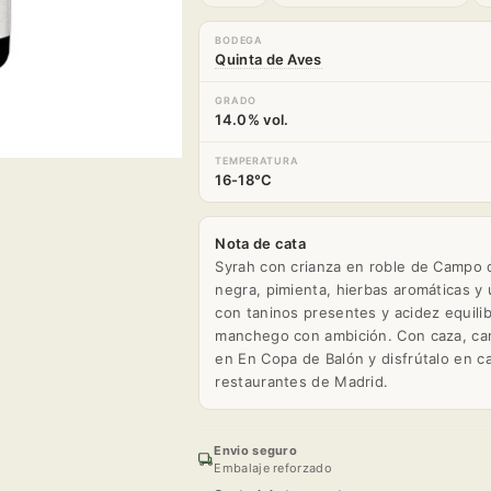
BODEGA
Quinta de Aves
GRADO
14.0% vol.
TEMPERATURA
16-18°C
Nota de cata
Syrah con crianza en roble de Campo d
negra, pimienta, hierbas aromáticas y
con taninos presentes y acidez equilib
manchego con ambición. Con caza, carn
en En Copa de Balón y disfrútalo en c
restaurantes de Madrid.
Envio seguro
Embalaje reforzado