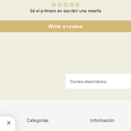
024
2024
2024
2024
20
Sé el primero en escribir una reseña
Write a review
Correo electrónico
Categorías
Información