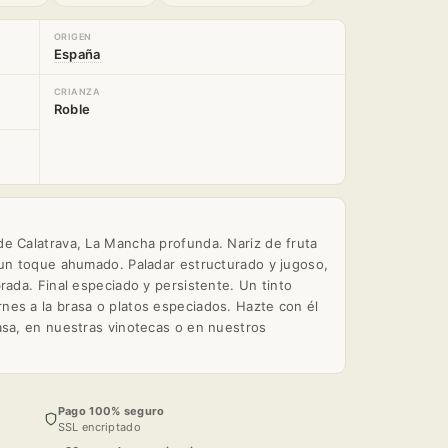
ORIGEN
España
CRIANZA
Roble
e Calatrava, La Mancha profunda. Nariz de fruta
 un toque ahumado. Paladar estructurado y jugoso,
rada. Final especiado y persistente. Un tinto
es a la brasa o platos especiados. Hazte con él
asa, en nuestras vinotecas o en nuestros
Pago 100% seguro
SSL encriptado