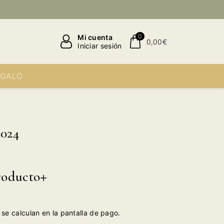
0
Mi cuenta
0,00€
Iniciar sesión
EGALO
2024
roducto
se calculan en la pantalla de pago.