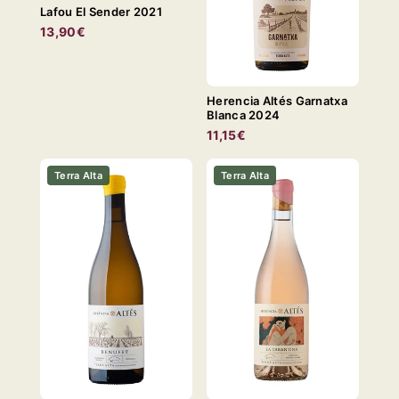
Lafou El Sender 2021
13,90€
Herencia Altés Garnatxa
Blanca 2024
11,15€
Terra Alta
Terra Alta