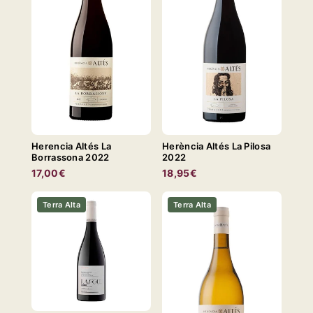
Herencia Altés La
Herència Altés La Pilosa
Borrassona 2022
2022
17,00€
18,95€
Terra Alta
Terra Alta