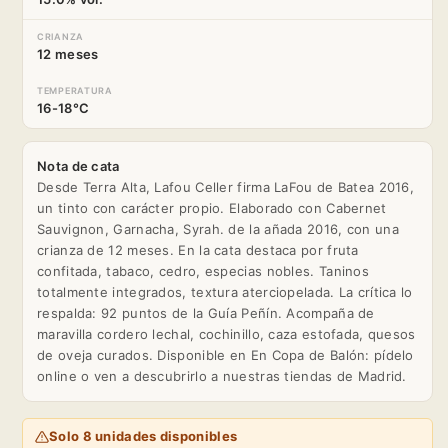
CRIANZA
12 meses
TEMPERATURA
16-18°C
Nota de cata
Desde Terra Alta, Lafou Celler firma LaFou de Batea 2016,
un tinto con carácter propio. Elaborado con Cabernet
Sauvignon, Garnacha, Syrah. de la añada 2016, con una
crianza de 12 meses. En la cata destaca por fruta
confitada, tabaco, cedro, especias nobles. Taninos
totalmente integrados, textura aterciopelada. La crítica lo
respalda: 92 puntos de la Guía Peñín. Acompaña de
maravilla cordero lechal, cochinillo, caza estofada, quesos
de oveja curados. Disponible en En Copa de Balón: pídelo
online o ven a descubrirlo a nuestras tiendas de Madrid.
Solo 8 unidades disponibles