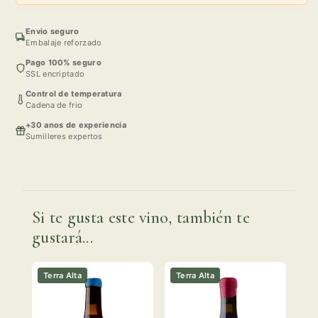
Envio seguro
Embalaje reforzado
Pago 100% seguro
SSL encriptado
Control de temperatura
Cadena de frio
+30 anos de experiencia
Sumilleres expertos
Si te gusta este vino, también te
gustará...
Terra Alta
Terra Alta