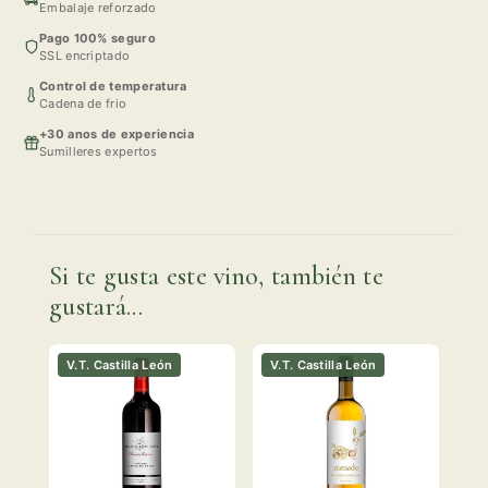
Embalaje reforzado
Pago 100% seguro
SSL encriptado
Control de temperatura
Cadena de frio
+30 anos de experiencia
Sumilleres expertos
Si te gusta este vino, también te
gustará...
V.T. Castilla León
V.T. Castilla León