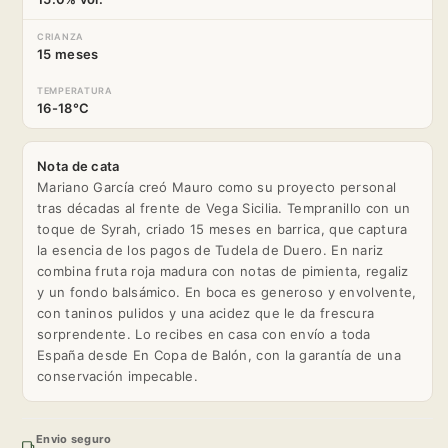
CRIANZA
15 meses
TEMPERATURA
16-18°C
Nota de cata
Mariano García creó Mauro como su proyecto personal
tras décadas al frente de Vega Sicilia. Tempranillo con un
toque de Syrah, criado 15 meses en barrica, que captura
la esencia de los pagos de Tudela de Duero. En nariz
combina fruta roja madura con notas de pimienta, regaliz
y un fondo balsámico. En boca es generoso y envolvente,
con taninos pulidos y una acidez que le da frescura
sorprendente. Lo recibes en casa con envío a toda
España desde En Copa de Balón, con la garantía de una
conservación impecable.
Envio seguro