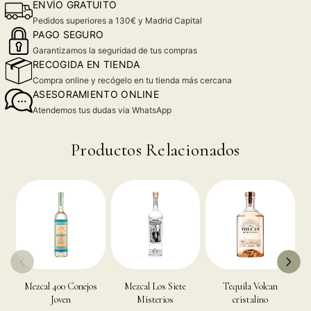
ENVÍO GRATUITO
Pedidos superiores a 130€ y Madrid Capital
PAGO SEGURO
Garantizamos la seguridad de tus compras
RECOGIDA EN TIENDA
Compra online y recógelo en tu tienda más cercana
ASESORAMIENTO ONLINE
Atendemos tus dudas via WhatsApp
Productos Relacionados
Mezcal 400 Conejos
Mezcal Los Siete
Tequila Volcan
J
Joven
Misterios
cristalino