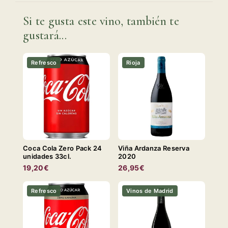
Si te gusta este vino, también te
gustará...
Refresco
Rioja
Coca Cola Zero Pack 24
Viña Ardanza Reserva
unidades 33cl.
2020
19,20€
26,95€
Refresco
Vinos de Madrid