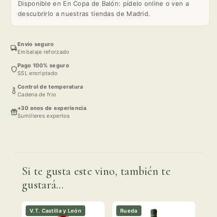
Disponible en En Copa de Balón: pídelo online o ven a
descubrirlo a nuestras tiendas de Madrid.
Envio seguro
Embalaje reforzado
Pago 100% seguro
SSL encriptado
Control de temperatura
Cadena de frio
+30 anos de experiencia
Sumilleres expertos
Si te gusta este vino, también te
gustará...
V.T. Castilla y León
Rueda