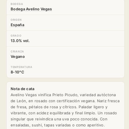
BODEGA
Bodega Avelino Vegas
ORIGEN
España
GRADO
13.0% vol.
CRIANZA
Vegano
TEMPERATURA
8-10°C
Nota de cata
Avelino Vegas vinifica Prieto Picudo, variedad autóctona
de León, en rosado con certificación vegana. Nariz fresca
de fresa, pétalos de rosa y cítricos. Paladar ligero y
vibrante, con acidez equilibrada y final limpio. Un rosado
singular que reivindica una uva poco conocida. Con
ensaladas, sushi, tapas variadas o como aperitivo.