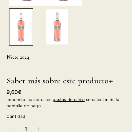
Nicte 2024
Saber más sobre este producto
Precio
9,60€
habitual
Impuesto incluido. Los
gastos de envío
se calculan en la
pantalla de pago.
Cantidad