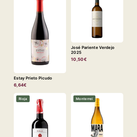
José Pariente Verdejo
2025
10,50€
Estay Prieto Picudo
6,64€
Rioja
Monterrei