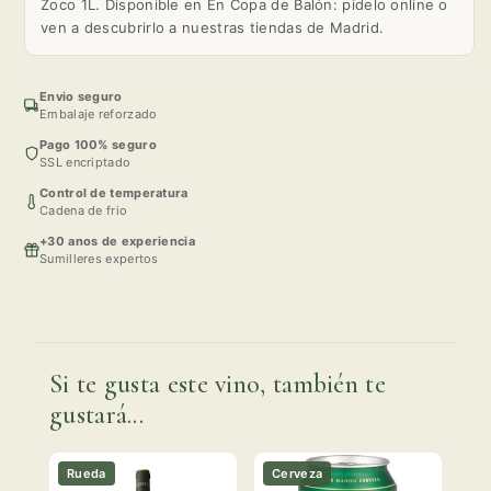
Zoco 1L. Disponible en En Copa de Balón: pídelo online o
ven a descubrirlo a nuestras tiendas de Madrid.
Envio seguro
Embalaje reforzado
Pago 100% seguro
SSL encriptado
Control de temperatura
Cadena de frio
+30 anos de experiencia
Sumilleres expertos
Si te gusta este vino, también te
gustará...
Rueda
Cerveza